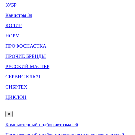
ЗУБР
Канистры 3л
КОЛИР
НОРМ
ПРОФОСНАСТКА
ПРОЧИЕ БРЕНДЫ
РУССКИЙ МАСТЕР
СЕРВИС КЛЮЧ
СИБРТЕХ
ЦИКЛОН
×
Компьютерный подбор автоэмалей
Компьютерный подбор индустриальных красок и эмалей