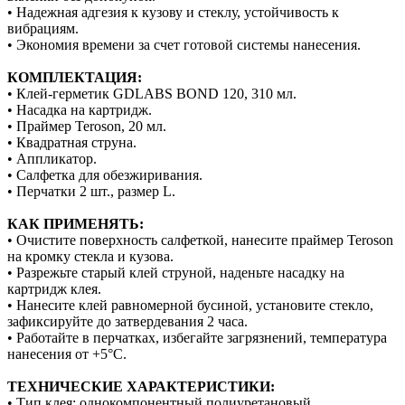
• Надежная адгезия к кузову и стеклу, устойчивость к
вибрациям.
• Экономия времени за счет готовой системы нанесения.
КОМПЛЕКТАЦИЯ:
• Клей-герметик GDLABS BOND 120, 310 мл.
• Насадка на картридж.
• Праймер Teroson, 20 мл.
• Квадратная струна.
• Аппликатор.
• Салфетка для обезжиривания.
• Перчатки 2 шт., размер L.
КАК ПРИМЕНЯТЬ:
• Очистите поверхность салфеткой, нанесите праймер Teroson
на кромку стекла и кузова.
• Разрежьте старый клей струной, наденьте насадку на
картридж клея.
• Нанесите клей равномерной бусиной, установите стекло,
зафиксируйте до затвердевания 2 часа.
• Работайте в перчатках, избегайте загрязнений, температура
нанесения от +5°C.
ТЕХНИЧЕСКИЕ ХАРАКТЕРИСТИКИ:
• Тип клея: однокомпонентный полиуретановый.