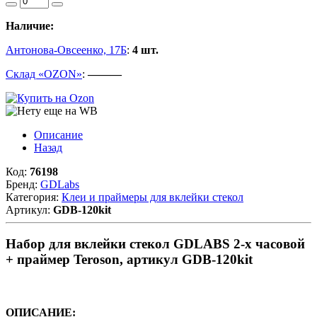
Наличие:
Антонова-Овсеенко, 17Б
:
4 шт.
Склад «OZON»
:
———
Описание
Назад
Код:
76198
Бренд:
GDLabs
Категория:
Клеи и праймеры для вклейки стекол
Артикул:
GDB-120kit
Набор для вклейки стекол GDLABS 2-х часовой
+ праймер Teroson, артикул GDB-120kit
ОПИСАНИЕ: