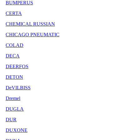
BUMPERUS
CERTA
CHEMICAL RUSSIAN
CHICAGO PNEUMATIC
COLAD
DECA
DEERFOS
DETON
DeVILBISS
Dremel
DUGLA
DUR
DUXONE