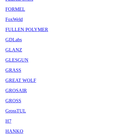
FORMEL
FoxWeld
FULLEN POLYMER
GDLabs
GLANZ
GLESGUN
GRASS
GREAT WOLF
GROSAIR
GROSS
GrossTUL
H7
HANKO