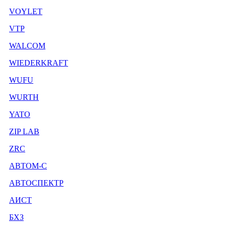
VOYLET
VTP
WALCOM
WIEDERKRAFT
WUFU
WURTH
YATO
ZIP LAB
ZRC
АВТОМ-С
АВТОСПЕКТР
АИСТ
БХЗ