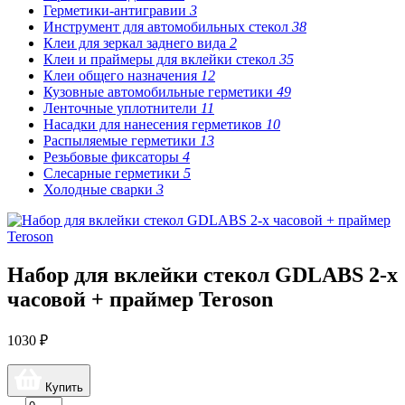
Герметики-антигравии
3
Инструмент для автомобильных стекол
38
Клеи для зеркал заднего вида
2
Клеи и праймеры для вклейки стекол
35
Клеи общего назначения
12
Кузовные автомобильные герметики
49
Ленточные уплотнители
11
Насадки для нанесения герметиков
10
Распыляемые герметики
13
Резьбовые фиксаторы
4
Слесарные герметики
5
Холодные сварки
3
Набор для вклейки стекол GDLABS 2-х
часовой + праймер Teroson
1030 ₽
Купить