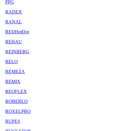
PPG
RADEX
RANAL
REDHotDot
REHAU
REINBERG
RELO
REMEZA
REMIX
REOFLEX
ROBERLO
ROXELPRO
RUPES