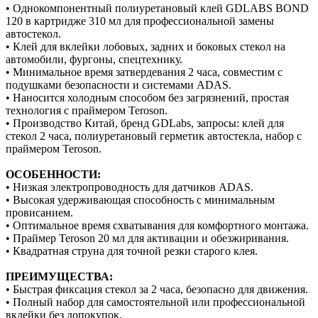
• Однокомпонентный полиуретановый клей GDLABS BOND
120 в картридже 310 мл для профессиональной замены
автостекол.
• Клей для вклейки лобовых, задних и боковых стекол на
автомобили, фургоны, спецтехнику.
• Минимальное время затвердевания 2 часа, совместим с
подушками безопасности и системами ADAS.
• Наносится холодным способом без загрязнений, простая
технология с праймером Teroson.
• Производство Китай, бренд GDLabs, запросы: клей для
стекол 2 часа, полиуретановый герметик автостекла, набор с
праймером Teroson.
ОСОБЕННОСТИ:
• Низкая электропроводность для датчиков ADAS.
• Высокая удерживающая способность с минимальным
провисанием.
• Оптимальное время схватывания для комфортного монтажа.
• Праймер Teroson 20 мл для активации и обезжиривания.
• Квадратная струна для точной резки старого клея.
ПРЕИМУЩЕСТВА:
• Быстрая фиксация стекол за 2 часа, безопасно для движения.
• Полный набор для самостоятельной или профессиональной
вклейки без допокупок.