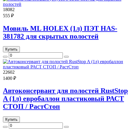
18082
555 ₽
Мовиль ML HOLEX (1л) ПЭТ HAS-
381782 для скрытых полостей
Купить
22602
1400 ₽
Автоконсервант для полостей RustStop
A (1л) евробаллон пластиковый РАСТ
СТОП / РастСтоп
Купить