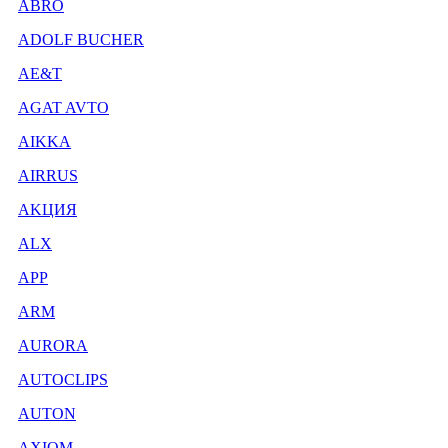
ABRO
ADOLF BUCHER
AE&T
AGAT AVTO
AIKKA
AIRRUS
AKЦИЯ
ALX
APP
ARM
AURORA
AUTOCLIPS
AUTON
AXIOM