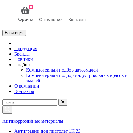
0
Корзина
О компании
Контакты
Навигация
Продукция
Бренды
Новинки
Подбор
Компьютерный подбор автоэмалей
Компьютерный подбор индустриальных красок и
эмалей
О компании
Контакты
Антикоррозийные материалы
Антигравии под пистолет 1К
23