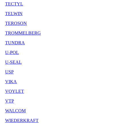
TECTYL
TELWIN
TEROSON
TROMMELBERG
TUNDRA
U-POL
U-SEAL
USP
VIKA
VOYLET
VTP
WALCOM
WIEDERKRAFT