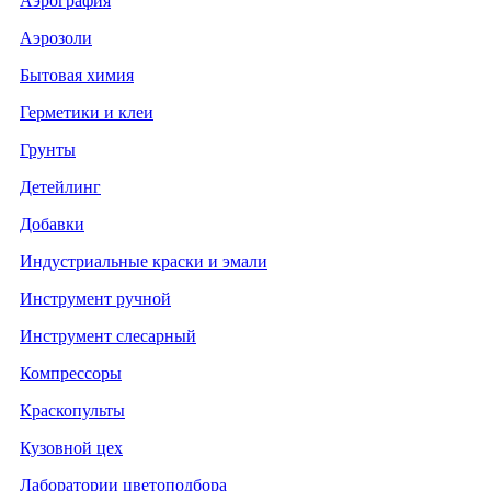
Аэрография
Аэрозоли
Бытовая химия
Герметики и клеи
Грунты
Детейлинг
Добавки
Индустриальные краски и эмали
Инструмент ручной
Инструмент слесарный
Компрессоры
Краскопульты
Кузовной цех
Лаборатории цветоподбора