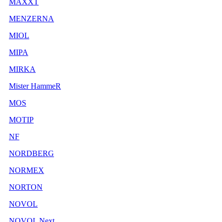
MAXXT
MENZERNA
MIOL
MIPA
MIRKA
Mister HammeR
MOS
MOTIP
NF
NORDBERG
NORMEX
NORTON
NOVOL
NOVOL Next