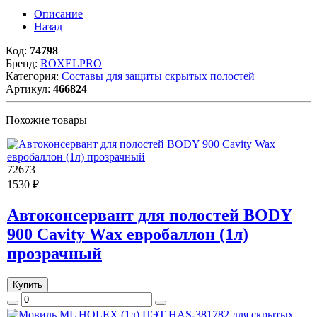
Описание
Назад
Код:
74798
Бренд:
ROXELPRO
Категория:
Составы для защиты скрытых полостей
Артикул:
466824
Похожие товары
72673
1530 ₽
Автоконсервант для полостей BODY
900 Cavity Wax евробаллон (1л)
прозрачный
Купить