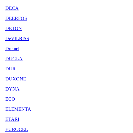
DECA
DEERFOS
DETON
DeVILBISS
Dremel
DUGLA
DUR
DUXONE
DYNA
ECO
ELEMENTA
ETARI
EUROCEL