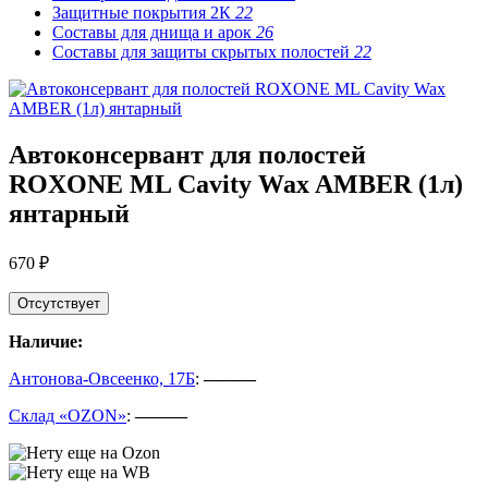
Защитные покрытия 2К
22
Составы для днища и арок
26
Составы для защиты скрытых полостей
22
Автоконсервант для полостей
ROXONE ML Cavity Wax AMBER (1л)
янтарный
670 ₽
Отсутствует
Наличие:
Антонова-Овсеенко, 17Б
:
———
Склад «OZON»
:
———