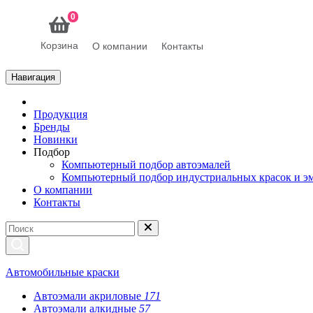
0
Корзина
О компании
Контакты
Навигация
Продукция
Бренды
Новинки
Подбор
Компьютерный подбор автоэмалей
Компьютерный подбор индустриальных красок и э
О компании
Контакты
Автомобильные краски
Автоэмали акриловые
171
Автоэмали алкидные
57