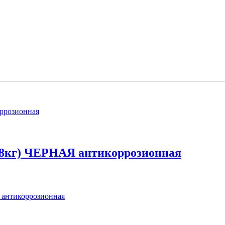
,8кг) ЧЕРНАЯ антикоррозионная