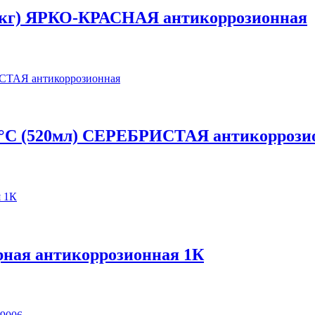
,8кг) ЯРКО-КРАСНАЯ антикоррозионная
0°С (520мл) СЕРЕБРИСТАЯ антикоррози
черная антикоррозионная 1К