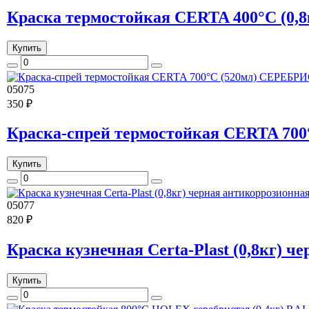
Краска термостойкая CERTA 400°С (0
Купить
05075
350 ₽
Краска-спрей термостойкая CERTA 70
Купить
05077
820 ₽
Краска кузнечная Certa-Plast (0,8кг) 
Купить