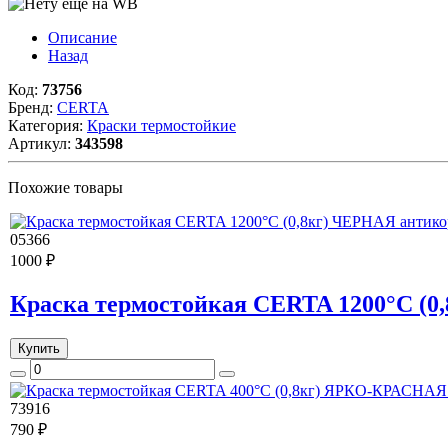
Описание
Назад
Код:
73756
Бренд:
CERTA
Категория:
Краски термостойкие
Артикул:
343598
Похожие товары
05366
1000 ₽
Краска термостойкая CERTA 1200°С (0
Купить
73916
790 ₽