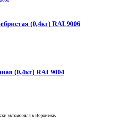
ебристая (0,4кг) RAL9006
ная (0,4кг) RAL9004
ски автомобиля в Воронеже.