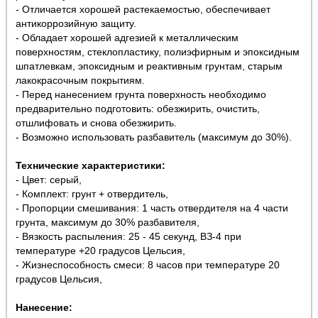
- Отличается хорошей растекаемостью, обеспечивает
антикоррозийную защиту.
- Обладает хорошей адгезией к металлическим
поверхностям, стеклопластику, полиэфирным и эпоксидным
шпатлевкам, эпоксидным и реактивным грунтам, старым
лакокрасочным покрытиям.
- Перед нанесением грунта поверхность необходимо
предварительно подготовить: обезжирить, очистить,
отшлифовать и снова обезжирить.
- Возможно использовать разбавитель (максимум до 30%).
Технические характеристики:
- Цвет: серый,
- Комплект: грунт + отвердитель,
- Пропорции смешивания: 1 часть отвердителя на 4 части
грунта, максимум до 30% разбавителя,
- Вязкость распыления: 25 - 45 секунд, ВЗ-4 при
температуре +20 градусов Цельсия,
- Жизнеспособность смеси: 8 часов при температуре 20
градусов Цельсия,
Нанесение: