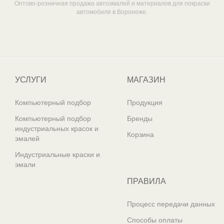
Оптово-розничная продажа автоэмалей и материалов для покраски
автомобиля в Воронеже.
Один из крупнейших
поставщиков автоэмалей в России
УСЛУГИ
МАГАЗИН
Компьютерный подбор
Продукция
Компьютерный подбор
Бренды
индустриальных красок и
Корзина
эмалей
Индустриальные краски и
эмали
ПРАВИЛА
Процесс передачи данных
Способы оплаты