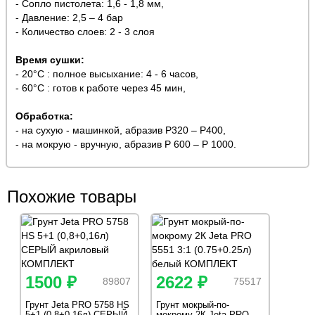
- Сопло пистолета: 1,6 - 1,8 мм,
- Давление: 2,5 – 4 бар
- Количество слоев: 2 - 3 слоя
Время сушки:
- 20°С : полное высыхание: 4 - 6 часов,
- 60°С : готов к работе через 45 мин,
Обработка:
- на сухую - машинкой, абразив Р320 – Р400,
- на мокрую - вручную, абразив Р 600 – Р 1000.
Похожие товары
1500 ₽
2622 ₽
89807
75517
Грунт Jeta PRO 5758 HS
Грунт мокрый-по-
5+1 (0,8+0,16л) СЕРЫЙ
мокрому 2К Jeta PRO