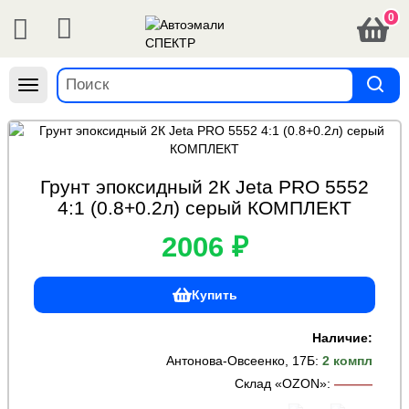
0
Навигация
Грунт эпоксидный 2К Jeta PRO 5552
4:1 (0.8+0.2л) серый КОМПЛЕКТ
2006 ₽
Купить
Наличие:
Антонова-Овсеенко, 17Б
:
2 компл
Склад «OZON»
:
———