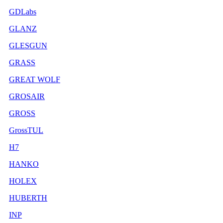
GDLabs
GLANZ
GLESGUN
GRASS
GREAT WOLF
GROSAIR
GROSS
GrossTUL
H7
HANKO
HOLEX
HUBERTH
INP