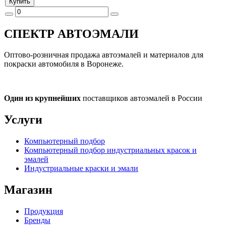
Купить
СПЕКТР
АВТОЭМАЛИ
Оптово-розничная продажа автоэмалей и материалов для
покраски автомобиля в Воронеже.
Один из крупнейших
поставщиков автоэмалей в России
Услуги
Компьютерный подбор
Компьютерный подбор индустриальных красок и
эмалей
Индустриальные краски и эмали
Магазин
Продукция
Бренды