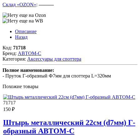
Склад «OZON»
:
———
Описание
Назад
Код:
71718
Бренд:
АВТОМ-С
Категория:
Аксессуары для споттера
Полное наименование:
- Пруток Г-образный Ф7мм для споттера L=320мм
Похожие товары
71717
150 ₽
Штырь металлический 22см (d7мм) Г-
образный АВТОМ-С