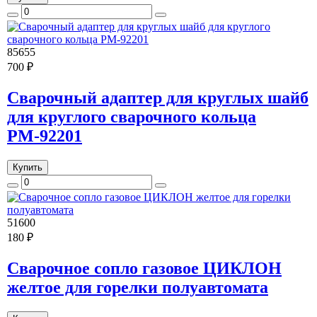
85655
700 ₽
Сварочный адаптер для круглых шайб
для круглого сварочного кольца
РМ-92201
Купить
51600
180 ₽
Сварочное сопло газовое ЦИКЛОН
желтое для горелки полуавтомата