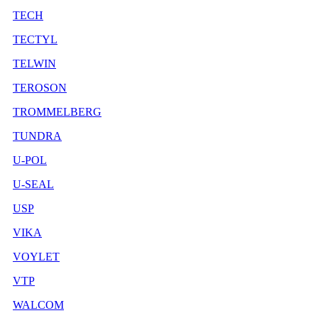
TECH
TECTYL
TELWIN
TEROSON
TROMMELBERG
TUNDRA
U-POL
U-SEAL
USP
VIKA
VOYLET
VTP
WALCOM