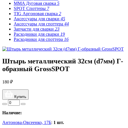
MMA Дуговая сварка
5
SPOT Споттеры
7
TIG Аргоновая сварка
2
Аксессуары для сварки
45
Аксессуары для споттера
44
Запчасти для сварки
23
Расходники для сварки
19
Расходники для споттера
16
Штырь металлический 32см (d7мм) Г-
образный GrossSPOT
180 ₽
Купить
Наличие:
Антонова-Овсеенко, 17Б
:
1 шт.