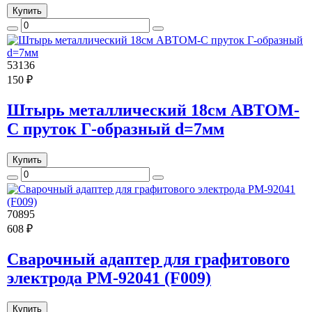
Купить
53136
150 ₽
Штырь металлический 18см АВТОМ-
С пруток Г-образный d=7мм
Купить
70895
608 ₽
Сварочный адаптер для графитового
электрода РМ-92041 (F009)
Купить