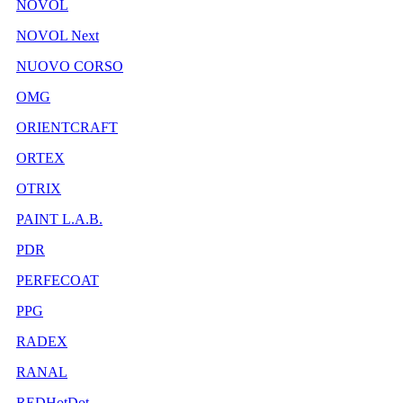
NOVOL
NOVOL Next
NUOVO CORSO
OMG
ORIENTCRAFT
ORTEX
OTRIX
PAINT L.A.B.
PDR
PERFECOAT
PPG
RADEX
RANAL
REDHotDot