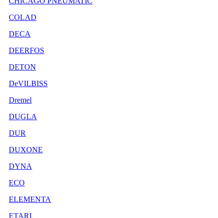
CHICAGO PNEUMATIC
COLAD
DECA
DEERFOS
DETON
DeVILBISS
Dremel
DUGLA
DUR
DUXONE
DYNA
ECO
ELEMENTA
ETARI