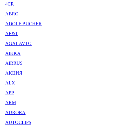
4CR
ABRO
ADOLF BUCHER
AE&T
AGAT AVTO
AIKKA
AIRRUS
AKЦИЯ
ALX
APP
ARM
AURORA
AUTOCLIPS