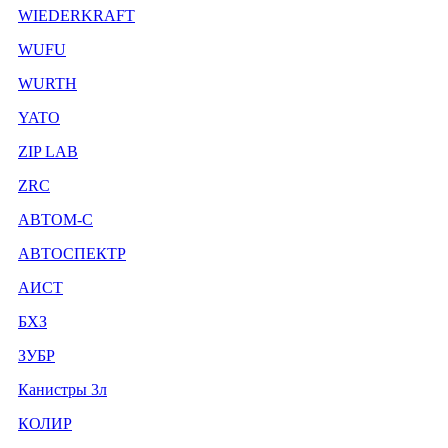
WIEDERKRAFT
WUFU
WURTH
YATO
ZIP LAB
ZRC
АВТОМ-С
АВТОСПЕКТР
АИСТ
БХЗ
ЗУБР
Канистры 3л
КОЛИР