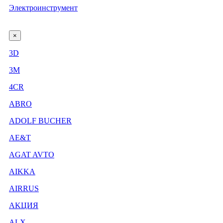
Электроинструмент
×
3D
3М
4CR
ABRO
ADOLF BUCHER
AE&T
AGAT AVTO
AIKKA
AIRRUS
AKЦИЯ
ALX