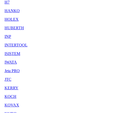
H7
HANKO
HOLEX
HUBERTH
INP
INTERTOOL
ISISTEM
IWATA
Jeta PRO
JTC
KERRY
KOCH
KOVAX