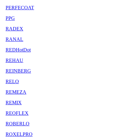
PERFECOAT
PPG
RADEX
RANAL
REDHotDot
REHAU
REINBERG
RELO
REMEZA
REMIX
REOFLEX
ROBERLO
ROXELPRO