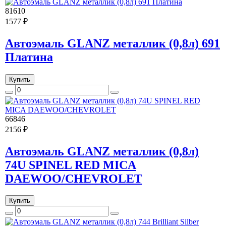
81610
1577 ₽
Автоэмаль GLANZ металлик (0,8л) 691
Платина
Купить
66846
2156 ₽
Автоэмаль GLANZ металлик (0,8л)
74U SPINEL RED MICA
DAEWOO/CHEVROLET
Купить