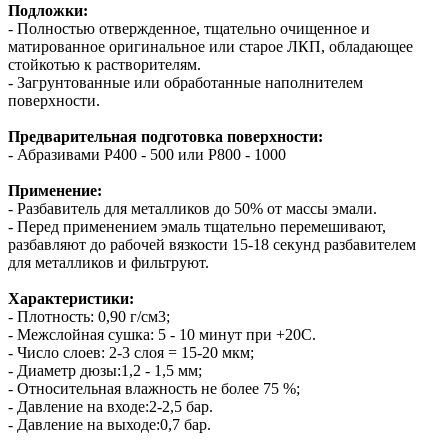
Подложки:
- Полностью отвержденное, тщательно очищенное и
матированное оригинальное или старое ЛКП, обладающее
стойкотью к растворителям.
- Загрунтованные или обработанные наполнителем
поверхности.
Предварительная подготовка поверхности:
- Абразивами Р400 - 500 или P800 - 1000
Применение:
- Разбавитель для металликов до 50% от массы эмали.
- Перед применением эмаль тщательно перемешивают,
разбавляют до рабочей вязкости 15-18 секунд разбавителем
для металликов и фильтруют.
Характеристики:
- Плотность: 0,90 г/см3;
- Межслойная сушка: 5 - 10 минут при +20С.
- Число слоев: 2-3 слоя = 15-20 мкм;
- Диаметр дюзы:1,2 - 1,5 мм;
- Относительная влажность не более 75 %;
- Давление на входе:2-2,5 бар.
- Давление на выходе:0,7 бар.