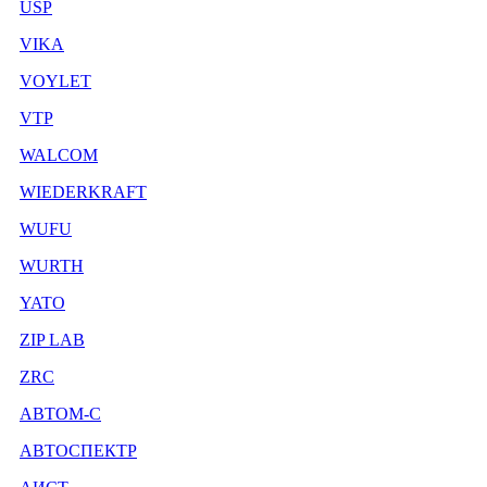
USP
VIKA
VOYLET
VTP
WALCOM
WIEDERKRAFT
WUFU
WURTH
YATO
ZIP LAB
ZRC
АВТОМ-С
АВТОСПЕКТР