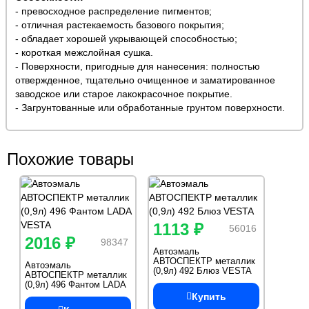
- превосходное распределение пигментов;
- отличная растекаемость базового покрытия;
- обладает хорошей укрывающей способностью;
- короткая межслойная сушка.
- Поверхности, пригодные для нанесения: полностью
отвержденное, тщательно очищенное и заматированное
заводское или старое лакокрасочное покрытие.
- Загрунтованные или обработанные грунтом поверхности.
Похожие товары
1113 ₽
56016
2016 ₽
98347
Автоэмаль
АВТОСПЕКТР металлик
Автоэмаль
(0,9л) 492 Блюз VESTA
АВТОСПЕКТР металлик
(0,9л) 496 Фантом LADA
VESTA
Купить