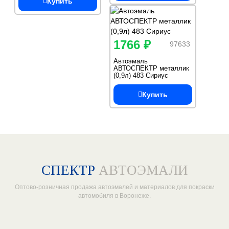
Купить
1766 ₽
97633
Автоэмаль
АВТОСПЕКТР металлик
(0,9л) 483 Сириус
Купить
СПЕКТР
АВТОЭМАЛИ
Оптово-розничная продажа автоэмалей и материалов для покраски
автомобиля в Воронеже.