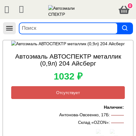
0
Навигация
Автоэмаль АВТОСПЕКТР металлик
(0,9л) 204 Айсберг
1032 ₽
Отсутствует
Наличие:
Антонова-Овсеенко, 17Б
:
———
Склад «OZON»
:
———