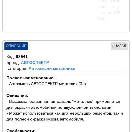
ОПИСАНИЕ
НАЗАД
Код:
68941
Бренд:
АВТОСПЕКТР
Категория:
Автоэмали металлики
Полное наименование:
- Автоэмаль АВТОСПЕКТР металлик (3л)
Описание:
- Высококачественная автоэмаль "металлик" применяется
для окраски автомобилей по двухслойной технологии.
- Может использоваться как для небольших ремонтов, так и
для полной окраски кузова автомобиля.
Особенности: