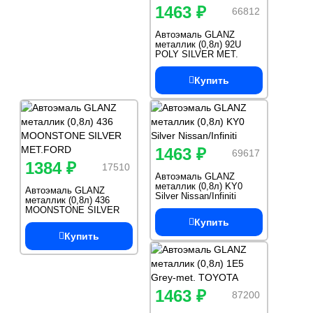
1463 ₽
66812
Автоэмаль GLANZ
металлик (0,8л) 92U
POLY SILVER MET.
Купить
1463 ₽
69617
1384 ₽
17510
Автоэмаль GLANZ
металлик (0,8л) KY0
Автоэмаль GLANZ
Silver Nissan/Infiniti
металлик (0,8л) 436
MOONSTONE SILVER
MET.FORD
Купить
Купить
1463 ₽
87200