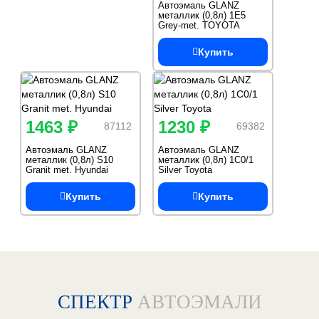
Автоэмаль GLANZ
металлик (0,8л) 1E5
Grey-met. TOYOTA
Купить
1463 ₽
1230 ₽
87112
69382
Автоэмаль GLANZ
Автоэмаль GLANZ
металлик (0,8л) S10
металлик (0,8л) 1C0/1
Granit met. Hyundai
Silver Toyota
Купить
Купить
СПЕКТР
АВТОЭМАЛИ