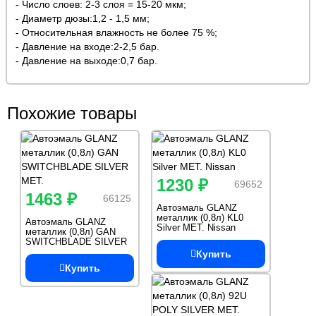
- Число слоев: 2-3 слоя = 15-20 мкм;
- Диаметр дюзы:1,2 - 1,5 мм;
- Относительная влажность не более 75 %;
- Давление на входе:2-2,5 бар.
- Давление на выходе:0,7 бар.
Похожие товары
1230 ₽
69652
1463 ₽
66125
Автоэмаль GLANZ
металлик (0,8л) KL0
Автоэмаль GLANZ
Silver MET. Nissan
металлик (0,8л) GAN
SWITCHBLADE SILVER
MET.
Купить
Купить