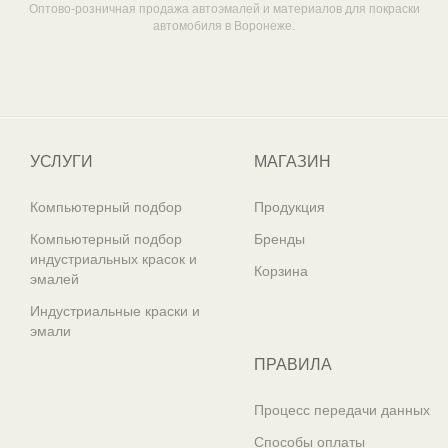
Оптово-розничная продажа автоэмалей и материалов для покраски
автомобиля в Воронеже.
Один из крупнейших
поставщиков автоэмалей в России
УСЛУГИ
МАГАЗИН
Компьютерный подбор
Продукция
Компьютерный подбор
Бренды
индустриальных красок и
Корзина
эмалей
Индустриальные краски и
эмали
ПРАВИЛА
Процесс передачи данных
Способы оплаты