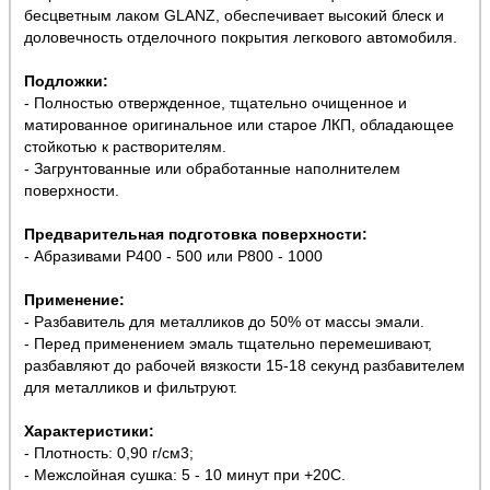
бесцветным лаком GLANZ, обеспечивает высокий блеск и
доловечность отделочного покрытия легкового автомобиля.
Подложки:
- Полностью отвержденное, тщательно очищенное и
матированное оригинальное или старое ЛКП, обладающее
стойкотью к растворителям.
- Загрунтованные или обработанные наполнителем
поверхности.
Предварительная подготовка поверхности:
- Абразивами Р400 - 500 или P800 - 1000
Применение:
- Разбавитель для металликов до 50% от массы эмали.
- Перед применением эмаль тщательно перемешивают,
разбавляют до рабочей вязкости 15-18 секунд разбавителем
для металликов и фильтруют.
Характеристики:
- Плотность: 0,90 г/см3;
- Межслойная сушка: 5 - 10 минут при +20С.