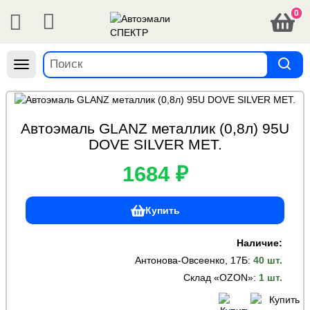
0
Навигация
Автоэмаль GLANZ металлик (0,8л) 95U
DOVE SILVER MET.
1684 ₽
Купить
Наличие:
Антонова-Овсеенко, 17Б
:
40 шт.
Склад «OZON»
:
1 шт.