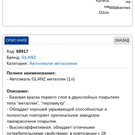
ОПИСАНИЕ
НАЗАД
Код:
68917
Бренд:
GLANZ
Категория:
Автоэмали металлики
Полное наименование:
- Автоэмаль GLANZ металлик (1л)
Описание:
- Базовая краска первого слоя в двухслойных покрытиях
типа "металлик", "перламутр".
- Обладает хорошей укрывающей способностью и
полностью повторяет оригинальное заводское
лакокрасочное покрытие.
- Высокоэффективная, обладает отличными
потребительскими свойствами, в композиции с 2К