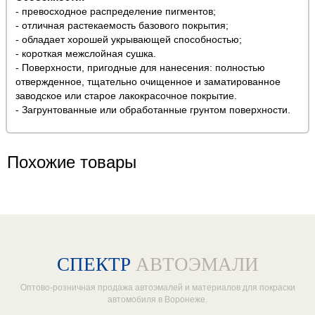
- превосходное распределение пигментов;
- отличная растекаемость базового покрытия;
- обладает хорошей укрывающей способностью;
- короткая межслойная сушка.
- Поверхности, пригодные для нанесения: полностью
отвержденное, тщательно очищенное и заматированное
заводское или старое лакокрасочное покрытие.
- Загрунтованные или обработанные грунтом поверхности.
Похожие товары
СПЕКТР
АВТОЭМАЛИ
Оптово-розничная продажа автоэмалей и материалов для покраски
автомобиля в Воронеже.