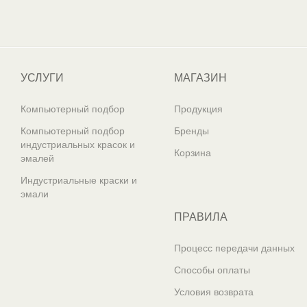
Один из крупнейших
поставщиков автоэмалей в России
УСЛУГИ
МАГАЗИН
Компьютерный подбор
Продукция
Компьютерный подбор
Бренды
индустриальных красок и
Корзина
эмалей
Индустриальные краски и
эмали
ПРАВИЛА
Процесс передачи данных
Способы оплаты
Условия возврата