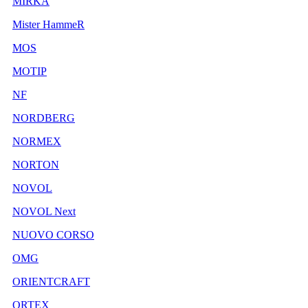
MIRKA
Mister HammeR
MOS
MOTIP
NF
NORDBERG
NORMEX
NORTON
NOVOL
NOVOL Next
NUOVO CORSO
OMG
ORIENTCRAFT
ORTEX