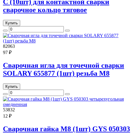
С (10шт) для контактной сварки
сварочное кольцо тяговое
Купить
82063
97 ₽
Сварочная игла для точечной сварки
SOLARY 655877 (1шт) резьба М8
Купить
53832
12 ₽
Сварочная гайка M8 (1шт) GYS 050303