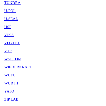
TUNDRA
U-POL
U-SEAL
USP
VIKA
VOYLET
VTP
WALCOM
WIEDERKRAFT
WUFU
WURTH
YATO
ZIP LAB