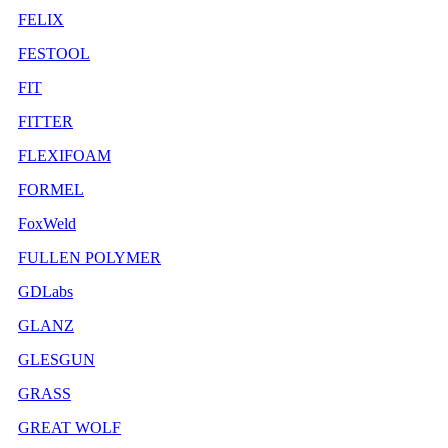
FELIX
FESTOOL
FIT
FITTER
FLEXIFOAM
FORMEL
FoxWeld
FULLEN POLYMER
GDLabs
GLANZ
GLESGUN
GRASS
GREAT WOLF