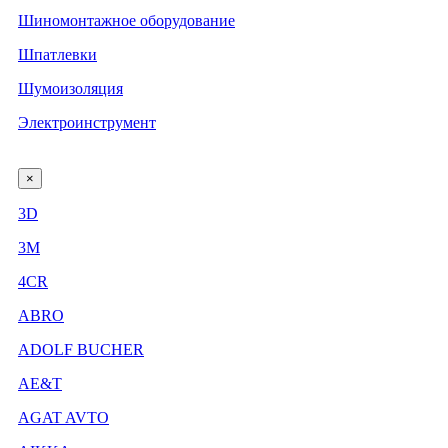
Шиномонтажное оборудование
Шпатлевки
Шумоизоляция
Электроинструмент
×
3D
3М
4CR
ABRO
ADOLF BUCHER
AE&T
AGAT AVTO