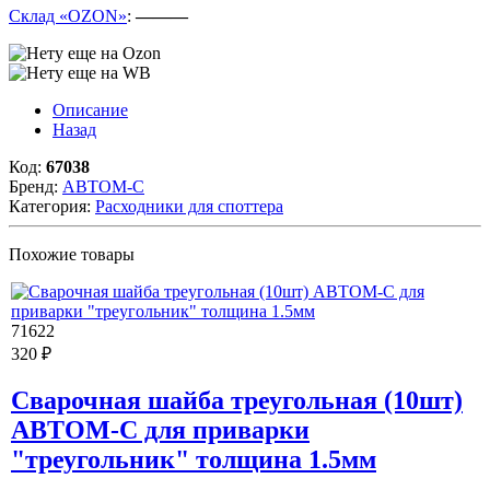
Склад «OZON»
:
———
Описание
Назад
Код:
67038
Бренд:
АВТОМ-С
Категория:
Расходники для споттера
Похожие товары
71622
320 ₽
Сварочная шайба треугольная (10шт)
АВТОМ-С для приварки
"треугольник" толщина 1.5мм