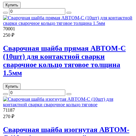
Купить
70001
250 ₽
Сварочная шайба прямая АВТОМ-С
(10шт) для контактной сварки
сварочное кольцо тяговое толщина
1.5мм
Купить
71187
270 ₽
Сварочная шайба изогнутая АВТОМ-