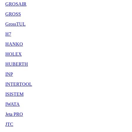
GROSAIR
GROSS
GrossTUL
H7
HANKO
HOLEX
HUBERTH
INP
INTERTOOL
ISISTEM
IWATA
Jeta PRO
JTC