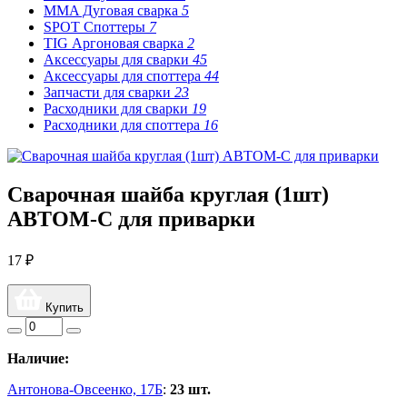
MMA Дуговая сварка
5
SPOT Споттеры
7
TIG Аргоновая сварка
2
Аксессуары для сварки
45
Аксессуары для споттера
44
Запчасти для сварки
23
Расходники для сварки
19
Расходники для споттера
16
Сварочная шайба круглая (1шт)
АВТОМ-С для приварки
17 ₽
Купить
Наличие:
Антонова-Овсеенко, 17Б
:
23 шт.