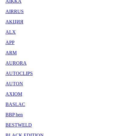
AIKKA
AIRRUS
AKЦИЯ
ALX
APP
ARM
AURORA
AUTOCLIPS
AUTON
AXIOM
BASLAC
BBP ben
BESTWELD
BLACK EDITION