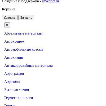
Создание и поддержка -
shvedoff.ru
Корзина
Удалить
Закрыть
×
Абразивные материалы
Автокрепеж
Автомобильные краски
Автохимия
Антикоррозийные материалы
Аэрография
Аэрозоли
Бытовая химия
Герметики и клеи
Грунты