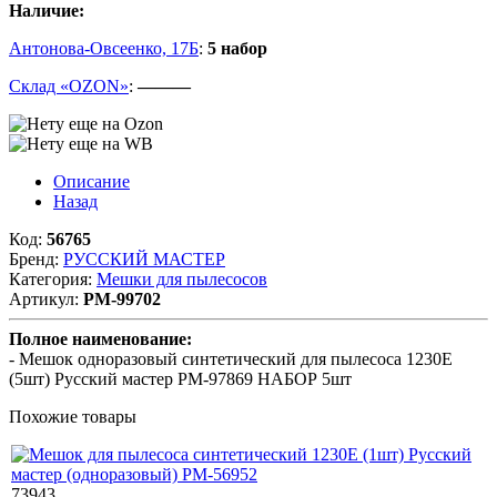
Наличие:
Антонова-Овсеенко, 17Б
:
5 набор
Склад «OZON»
:
———
Описание
Назад
Код:
56765
Бренд:
РУССКИЙ МАСТЕР
Категория:
Мешки для пылесосов
Артикул:
РМ-99702
Полное наименование:
- Мешок одноразовый синтетический для пылесоса 1230E
(5шт) Русский мастер РМ-97869 НАБОР 5шт
Похожие товары
73943