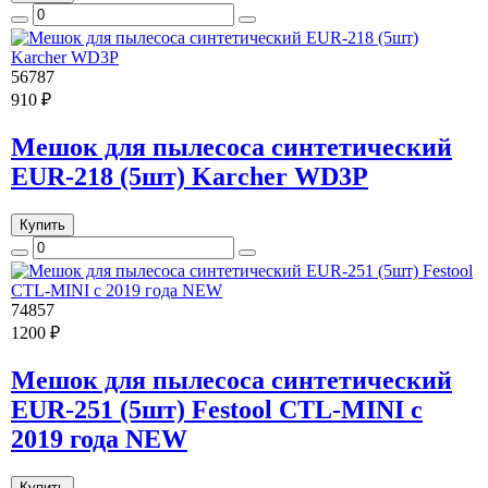
56787
910 ₽
Мешок для пылесоса синтетический
EUR-218 (5шт) Karcher WD3P
Купить
74857
1200 ₽
Мешок для пылесоса синтетический
EUR-251 (5шт) Festool CTL-MINI с
2019 года NEW
Купить