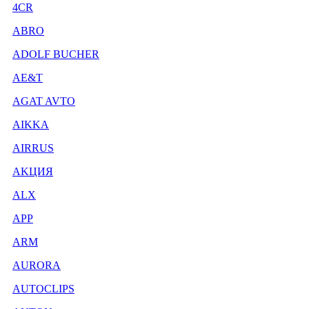
4CR
ABRO
ADOLF BUCHER
AE&T
AGAT AVTO
AIKKA
AIRRUS
AKЦИЯ
ALX
APP
ARM
AURORA
AUTOCLIPS