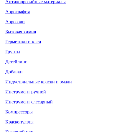
Антикоррозийные материалы
Аэрография
Аэрозоли
Бытовая химия
Герметики и клеи
Грунты
Детейлинг
Добавки
Индустриальные краски и эмали
Инструмент ручной
Инструмент слесарный
Компрессоры
Краскопульты
Кузовной цех