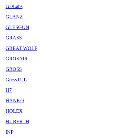
GDLabs
GLANZ
GLESGUN
GRASS
GREAT WOLF
GROSAIR
GROSS
GrossTUL
H7
HANKO
HOLEX
HUBERTH
INP