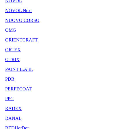
NOVOL
NOVOL Next
NUOVO CORSO
OMG
ORIENTCRAFT
ORTEX
OTRIX
PAINT L.A.B.
PDR
PERFECOAT
PPG
RADEX
RANAL
REDHotDot