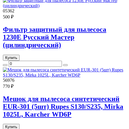
05362
500 ₽
Фильтр защитный для пылесоса
1230E Русский Мастер
(цилиндрический)
Купить
56976
770 ₽
Мешок для пылесоса синтетический
EUR-301 (5шт) Rupes S130/S235, Mirka
1025L, Karcher WD6P
Купить