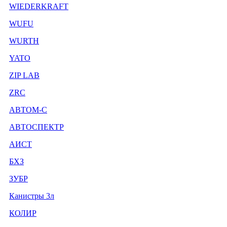
WIEDERKRAFT
WUFU
WURTH
YATO
ZIP LAB
ZRC
АВТОМ-С
АВТОСПЕКТР
АИСТ
БХЗ
ЗУБР
Канистры 3л
КОЛИР