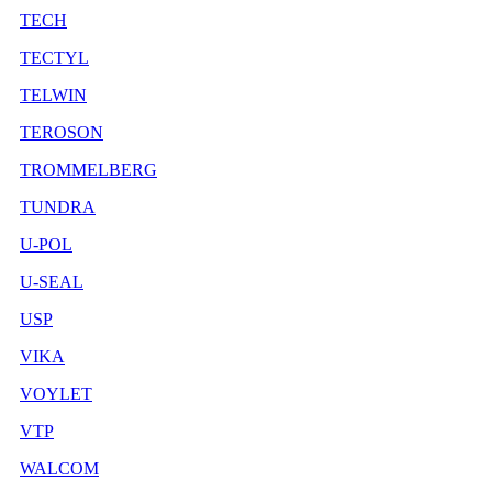
TECH
TECTYL
TELWIN
TEROSON
TROMMELBERG
TUNDRA
U-POL
U-SEAL
USP
VIKA
VOYLET
VTP
WALCOM