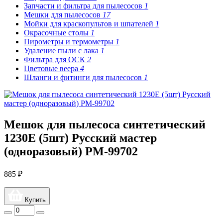
Запчасти и фильтра для пылесосов
1
Мешки для пылесосов
17
Мойки для краскопультов и шпателей
1
Окрасочные столы
1
Пирометры и термометры
1
Удаление пыли с лака
1
Фильтра для ОСК
2
Цветовые веера
4
Шланги и фитинги для пылесосов
1
Мешок для пылесоса синтетический
1230E (5шт) Русский мастер
(одноразовый) РМ-99702
885 ₽
Купить