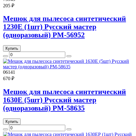
205 ₽
Мешок для пылесоса синтетический
1230E (1шт) Русский мастер
(одноразовый) РМ-56952
Купить
06141
670 ₽
Мешок для пылесоса синтетический
1630E (5шт) Русский мастер
(одноразовый) РМ-58635
Купить