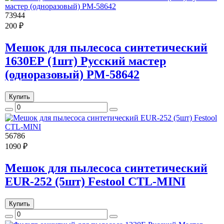
73944
200 ₽
Мешок для пылесоса синтетический
1630EР (1шт) Русский мастер
(одноразовый) РМ-58642
Купить
56786
1090 ₽
Мешок для пылесоса синтетический
EUR-252 (5шт) Festool CTL-MINI
Купить