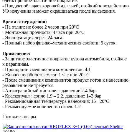
очень прочное эластичное покрытие.
- Продукт обладает хорошей адгезией, стойкий к воздействию
УФ излучения и может окрашиваться после высыхания.
Время отверждения:
- На отлип: не более 2 часов при 20°С
- Монтажная прочность: 4 часа при 20°С
- Эксплуатация через: 24 часа
- Полный набор физико–механических свойств: 5 суток.
Применение:
- Защитное эластичное покрытие кузова автомобиля, стойкое
к царапинам.
- Пропорции смешивания компонентов: 4:1
- Жизнеспособность смеси: 1 час при 20 °С
- После смешивания компонентов продукт готов к нанесению,
разбавление не требуется.
- Антигравийный пистолет : давление 2-4 бар
- Краскопульт : сопло 1,9 – 2,2, давление: 1–3 бар
- Рекомендованная температура нанесения: 15 - 20°С
- Рекомендуемое количество слоев: 1-2
Похожие товары
19150