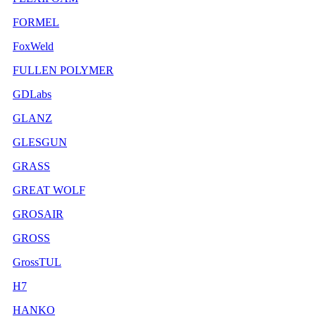
FORMEL
FoxWeld
FULLEN POLYMER
GDLabs
GLANZ
GLESGUN
GRASS
GREAT WOLF
GROSAIR
GROSS
GrossTUL
H7
HANKO