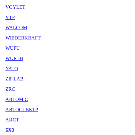
VOYLET
VTP
WALCOM
WIEDERKRAFT
WUFU
WURTH
YATO
ZIP LAB
ZRC
АВТОМ-С
АВТОСПЕКТР
АИСТ
БХЗ