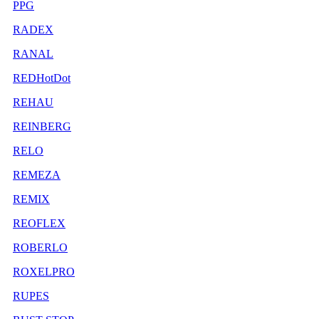
PPG
RADEX
RANAL
REDHotDot
REHAU
REINBERG
RELO
REMEZA
REMIX
REOFLEX
ROBERLO
ROXELPRO
RUPES