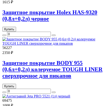
1615 ₽
Защитное покрытие Holex HAS-9320
(0,8л+0,2л) черное
Купить
56227
2350 ₽
Защитное покрытие BODY 955
(0,6л+0,2л) колеруемое TOUGH LINER
сверхпрочное для пикапов
Купить
69475
1008 ₽