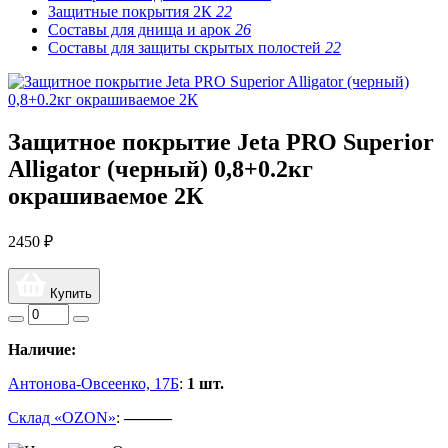
Защитные покрытия 2К
22
Составы для днища и арок
26
Составы для защиты скрытых полостей
22
Защитное покрытие Jeta PRO Superior
Alligator (черный) 0,8+0.2кг
окрашиваемое 2К
2450 ₽
Купить
Наличие:
Антонова-Овсеенко, 17Б
:
1 шт.
Склад «OZON»
:
———