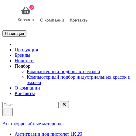
0
Корзина
О компании
Контакты
Навигация
Продукция
Бренды
Новинки
Подбор
Компьютерный подбор автоэмалей
Компьютерный подбор индустриальных красок и
эмалей
О компании
Контакты
Антикоррозийные материалы
Антигравии под пистолет 1К
23