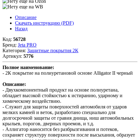
Описание
Скачать инструкцию (PDF)
Назад
Код:
56728
Бренд:
Jeta PRO
Категория:
Защитные покрытия 2К
Артикул:
5776
Полное наименование:
- 2К покрытие на полиуретановой основе Alligator II черный
Описание:
- Двухкомпонентный продукт на основе полиуретана,
обладает высокой стойкостью к истиранию, ударному и
химическому воздействию.
- Служит для защиты поверхностей автомобиля от ударов
мелких камней и веток, разработано специально для
долгосрочной защиты от гравия днища, ниш автомобильных
крыльев, порогов, дверных проемов, и т.д.
- Аллигатор наносится без разбрызгивания и потеков,
сохраняет структуру поверхности после высыхания, образует