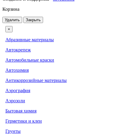
Корзина
Удалить
Закрыть
×
Абразивные материалы
Автокрепеж
Автомобильные краски
Автохимия
Антикоррозийные материалы
Аэрография
Аэрозоли
Бытовая химия
Герметики и клеи
Грунты