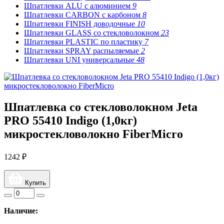
Шпатлевки ALU с алюминием
9
Шпатлевки CARBON с карбоном
8
Шпатлевки FINISH доводочные
10
Шпатлевки GLASS со стекловолокном
23
Шпатлевки PLASTIC по пластику
7
Шпатлевки SPRAY распыляемые
2
Шпатлевки UNI универсальные
48
Шпатлевка со стекловолокном Jeta
PRO 55410 Indigo (1,0кг)
микростекловолокно FiberMicro
1242 ₽
Купить
Наличие: