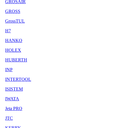
GROSAIR
GROSS
GrossTUL
H7
HANKO
HOLEX
HUBERTH
INP
INTERTOOL
ISISTEM
IWATA
Jeta PRO
JTC
KERRY