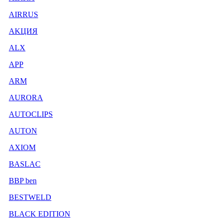
AIRRUS
AKЦИЯ
ALX
APP
ARM
AURORA
AUTOCLIPS
AUTON
AXIOM
BASLAC
BBP ben
BESTWELD
BLACK EDITION