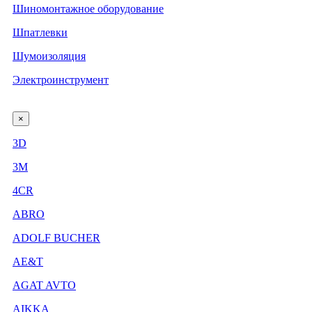
Шиномонтажное оборудование
Шпатлевки
Шумоизоляция
Электроинструмент
×
3D
3М
4CR
ABRO
ADOLF BUCHER
AE&T
AGAT AVTO
AIKKA