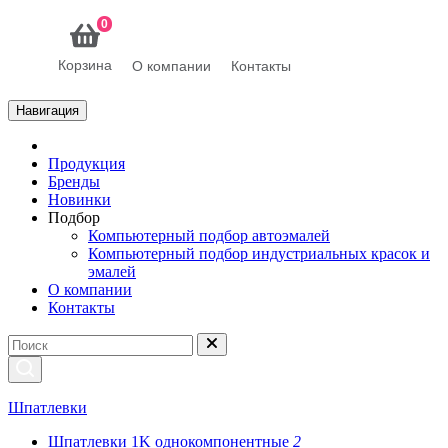
0
Корзина
О компании
Контакты
Навигация
Продукция
Бренды
Новинки
Подбор
Компьютерный подбор автоэмалей
Компьютерный подбор индустриальных красок и
эмалей
О компании
Контакты
Шпатлевки
Шпатлевки 1K однокомпонентные
2