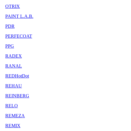
OTRIX
PAINT L.A.B.
PDR
PERFECOAT
PPG
RADEX
RANAL
REDHotDot
REHAU
REINBERG
RELO
REMEZA
REMIX