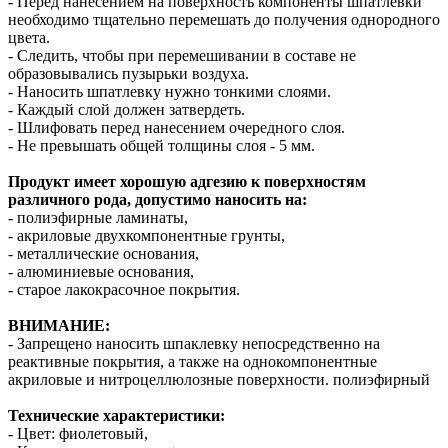
- Перед нанесением на поверхность компоненты шпатлевки
необходимо тщательно перемешать до получения однородного
цвета.
- Следить, чтобы при перемешивании в составе не
образовывались пузырьки воздуха.
- Наносить шпатлевку нужно тонкими слоями.
- Каждый слой должен затвердеть.
- Шлифовать перед нанесением очередного слоя.
- Не превышать общей толщины слоя - 5 мм.
Продукт имеет хорошую адгезию к поверхностям
различного рода, допустимо наносить на:
- полиэфирные ламинаты,
- акриловые двухкомпонентные грунты,
- металлические основания,
- алюминиевые основания,
- старое лакокрасочное покрытия.
ВНИМАНИЕ:
- Запрещено наносить шпаклевку непосредственно на
реактивные покрытия, а также на однокомпонентные
акриловые и нитроцеллюлозные поверхности. полиэфирный
Технические характеристики:
- Цвет: фиолетовый,