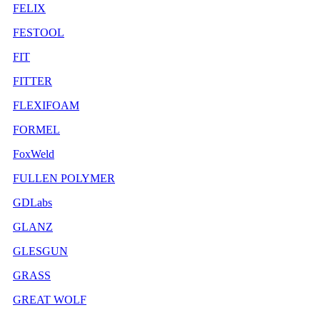
FELIX
FESTOOL
FIT
FITTER
FLEXIFOAM
FORMEL
FoxWeld
FULLEN POLYMER
GDLabs
GLANZ
GLESGUN
GRASS
GREAT WOLF