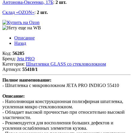
Антонова-Овсеенко, 17Б
:
2 шт.
Склад «OZON»
:
2 шт.
Описание
Назад
Код:
56285
Бренд:
Jeta PRO
Категория:
Шпатлевки GLASS со стекловолокном
Артикул:
55410/1
Полное наименование:
- Шпатлевка с микроволокном JETA PRO INDIGO 55410
Описание:
- Наполняющая конструкционная полиэфирная шпатлевка,
усиленная микро стекловолокном.
- Обладает высокой прочностью при относительно высокой
эластичности.
- Рекомендуется для восполнения больших дефектов и
усиления ослабленных элементов кузова.