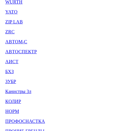
WURTH
YATO
ZIP LAB
ZRC
АВТОМ-С
АВТОСПЕКТР
АИСТ
БХЗ
ЗУБР
Канистры 3л
КОЛИР
НОРМ
ПРОФОСНАСТКА