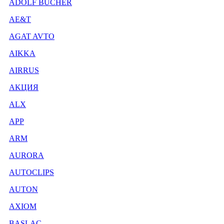
ADOLF BUCHER
AE&T
AGAT AVTO
AIKKA
AIRRUS
AKЦИЯ
ALX
APP
ARM
AURORA
AUTOCLIPS
AUTON
AXIOM
BASLAC