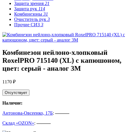
Защита зрения
21
Защита рук
114
Комбинезоны
31
Очиститель рук
3
Прочие СИЗ
3
Комбинезон нейлоно-хлопковый
RoxelPRO 715140 (XL) с капюшоном,
цвет: серый - аналог 3M
1170 ₽
Отсутствует
Наличие:
Антонова-Овсеенко, 17Б
:
———
Склад «OZON»
:
———