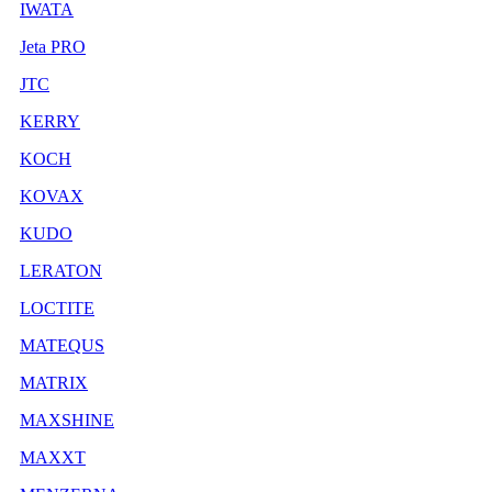
IWATA
Jeta PRO
JTC
KERRY
KOCH
KOVAX
KUDO
LERATON
LOCTITE
MATEQUS
MATRIX
MAXSHINE
MAXXT