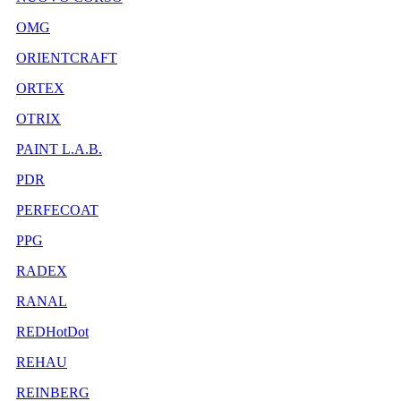
OMG
ORIENTCRAFT
ORTEX
OTRIX
PAINT L.A.B.
PDR
PERFECOAT
PPG
RADEX
RANAL
REDHotDot
REHAU
REINBERG