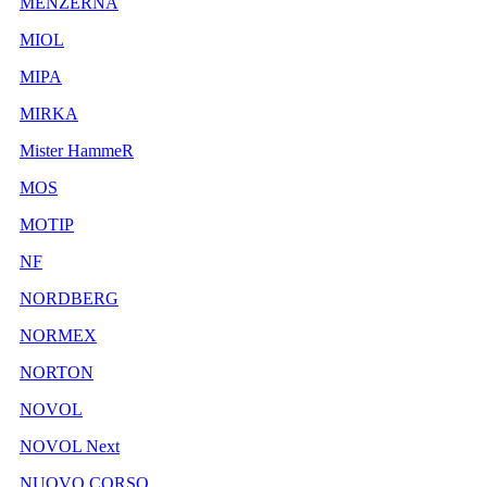
MENZERNA
MIOL
MIPA
MIRKA
Mister HammeR
MOS
MOTIP
NF
NORDBERG
NORMEX
NORTON
NOVOL
NOVOL Next
NUOVO CORSO