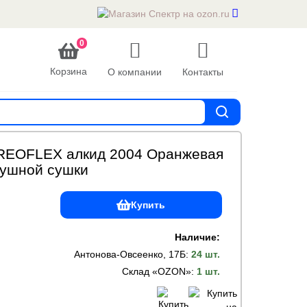
0
Корзина
О компании
Контакты
REOFLEX алкид 2004 Оранжевая
душной сушки
Купить
Наличие:
Антонова-Овсеенко, 17Б
:
24 шт.
Склад «OZON»
:
1 шт.