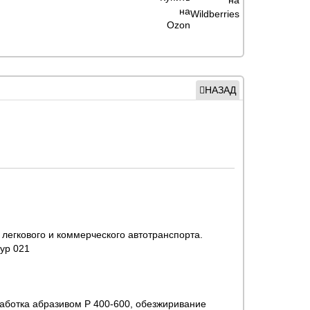
НАЗАД
легкового и коммерческого автотранспорта.
ур 021
работка абразивом Р 400-600, обезжиривание