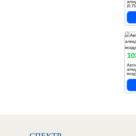
алки
(0,7
10
Авт
алки
возд