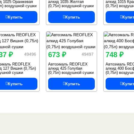
д 1025 Оранжевая
алкид 1035 Желтая
алкид 1015 Кра
5л) воздушной сушки
(0,75л) воздушной сушки
(0,75л) воздуш
Купить
Купить
Купи
37 ₽
673 ₽
748 ₽
49496
49497
оэмаль REOFLEX
Автоэмаль REOFLEX
Автоэмаль RE
д 127 Вишня (0,75л)
алкид 425 Голубая
алкид 400 Бос
ушной сушки
(0,75л) воздушной сушки
(0,75л) воздуш
Купить
Купить
Купи