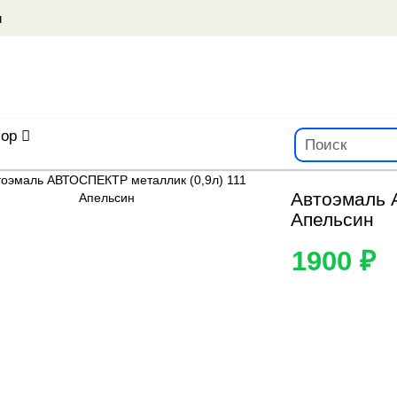
u
ор
Автоэмаль 
Апельсин
1900 ₽