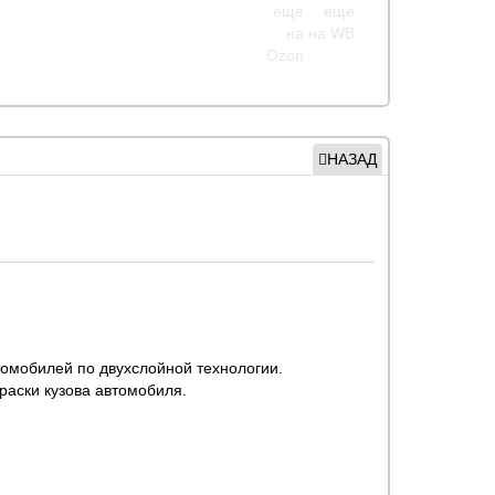
НАЗАД
томобилей по двухслойной технологии.
раски кузова автомобиля.