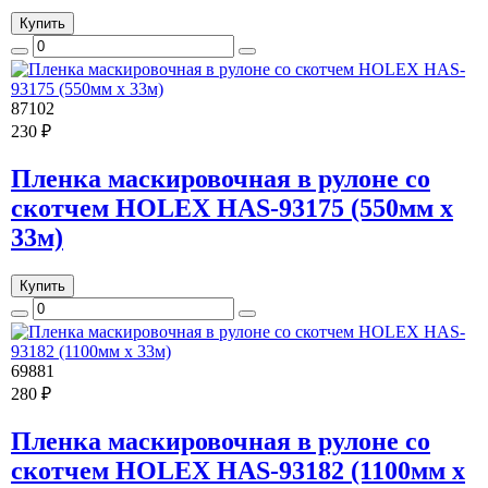
Купить
87102
230 ₽
Пленка маскировочная в рулоне со
скотчем HOLEX HAS-93175 (550мм х
33м)
Купить
69881
280 ₽
Пленка маскировочная в рулоне со
скотчем HOLEX HAS-93182 (1100мм х