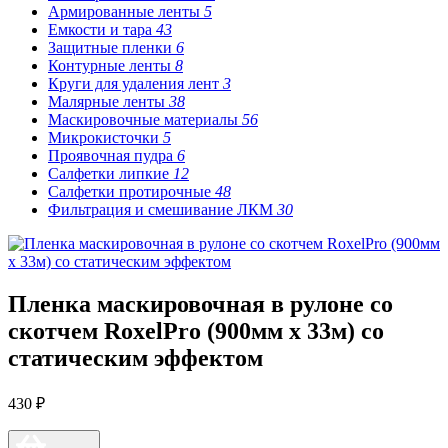
Армированные ленты
5
Емкости и тара
43
Защитные пленки
6
Контурные ленты
8
Круги для удаления лент
3
Малярные ленты
38
Маскировочные материалы
56
Микрокисточки
5
Проявочная пудра
6
Салфетки липкие
12
Салфетки протирочные
48
Фильтрация и смешивание ЛКМ
30
Пленка маскировочная в рулоне со
скотчем RoxelPro (900мм х 33м) со
статическим эффектом
430 ₽