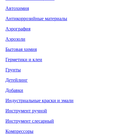
Автохимия
Антикоррозийные материалы
Аэрография
Аэрозоли
Бытовая химия
Герметики и клеи
Грунты
Детейлинг
Добавки
Индустриальные краски и эмали
Инструмент ручной
Инструмент слесарный
Компрессоры