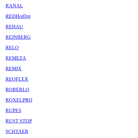
RANAL
REDHotDot
REHAU
REINBERG
RELO
REMEZA
REMIX
REOFLEX
ROBERLO
ROXELPRO
RUPES
RUST STOP
SCHTAER