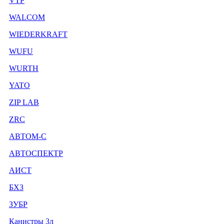
VTP
WALCOM
WIEDERKRAFT
WUFU
WURTH
YATO
ZIP LAB
ZRC
АВТОМ-С
АВТОСПЕКТР
АИСТ
БХЗ
ЗУБР
Канистры 3л