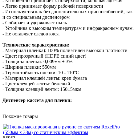
- Мгновенно прилипает к поверхности, хорошая адгезия
- Легко принимает форму рабочей поверхности
- Используется как без дополнительных приспособлений, так
и со специальным диспенсером
- Собирает и удерживает пыль.
- Устойчива к высоким температурам и инфракрасным лучам.
- Не оставляет следов клея.
Технические характеристики:
- Материал (пленка): 100% полиэтилен высокой плотности
- Цвет: прозрачный (HDPE синий цвет)
- Толщина пленки: 0,009мм ± 3%
- Ширина пленки: 550мм
- Термостойкость пленки: 10 - 110°С
- Материал клеящей ленты: креп бумага
- Цвет клеящей ленты: бежевый
- Толщина клеящей ленты: 150±5мкм
Диспенсер-кассета для пленки:
Похожие товары
55953