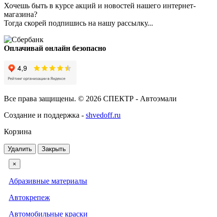
Хочешь быть в курсе акций и новостей нашего интернет-
магазина?
Тогда скорей подпишись на нашу рассылку...
Оплачивай онлайн безопасно
Все права защищены. © 2026 СПЕКТР - Автоэмали
Создание и поддержка -
shvedoff.ru
Корзина
Удалить
Закрыть
×
Абразивные материалы
Автокрепеж
Автомобильные краски