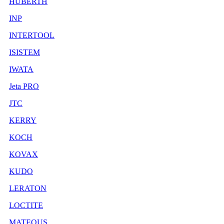
HUBERTH
INP
INTERTOOL
ISISTEM
IWATA
Jeta PRO
JTC
KERRY
KOCH
KOVAX
KUDO
LERATON
LOCTITE
MATEQUS