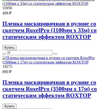
55956
499 ₽
Пленка маскировочная в рулоне со
скотчем RoxelPro (1100мм х 33м) со
статическим эффектом ROXTOP
Купить
19275
890 ₽
Пленка маскировочная в рулоне со
скотчем RoxelPro (3500мм х 17м) со
статическим эффектом ROXTOP
Купить