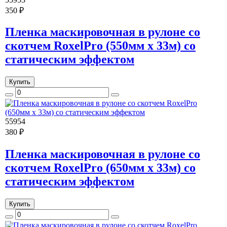
350 ₽
Пленка маскировочная в рулоне со
скотчем RoxelPro (550мм х 33м) со
статическим эффектом
Купить
55954
380 ₽
Пленка маскировочная в рулоне со
скотчем RoxelPro (650мм х 33м) со
статическим эффектом
Купить