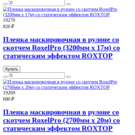
19270
820 ₽
Пленка маскировочная в рулоне со
скотчем RoxelPro (3200мм х 17м) со
статическим эффектом ROXTOP
Купить
19269
680 ₽
Пленка маскировочная в рулоне со
скотчем RoxelPro (2700мм х 20м) со
статическим эффектом ROXTOP