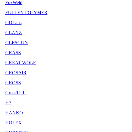
FoxWeld
FULLEN POLYMER
GDLabs
GLANZ
GLESGUN
GRASS
GREAT WOLF
GROSAIR
GROSS
GrossTUL
H7
HANKO
HOLEX