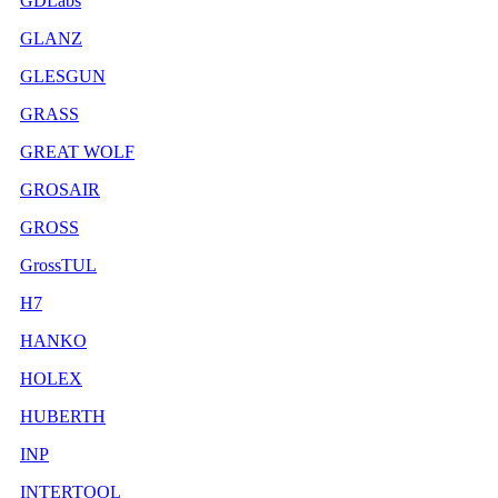
GDLabs
GLANZ
GLESGUN
GRASS
GREAT WOLF
GROSAIR
GROSS
GrossTUL
H7
HANKO
HOLEX
HUBERTH
INP
INTERTOOL