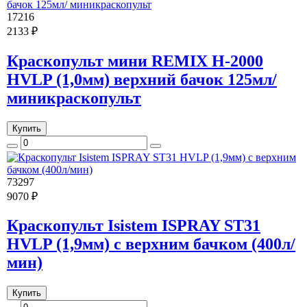
17216
2133 ₽
Краскопульт мини REMIX H-2000
HVLP (1,0мм) верхний бачок 125мл/
миникраскопульт
Купить
73297
9070 ₽
Краскопульт Isistem ISPRAY ST31
HVLP (1,9мм) с верхним бачком (400л/
мин)
Купить