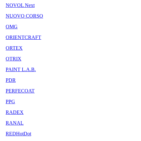
NOVOL Next
NUOVO CORSO
OMG
ORIENTCRAFT
ORTEX
OTRIX
PAINT L.A.B.
PDR
PERFECOAT
PPG
RADEX
RANAL
REDHotDot