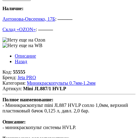
Наличие:
Антонова-Овсеенко, 17Б
:
———
Склад «OZON»
:
———
Описание
Назад
Код:
55555
Бренд:
Jeta PRO
Категория:
Миникраскопульты 0.7мм-1.2мм
Артикул:
Mini JL887/1 HVLP
Полное наименование:
- Миникраскопульт mini JL887 HVLP сопло 1,0мм, верхний
пластиковый бачок 0,125 л, давл. 2,0 бар.
Описание:
- миникраскопульт системы HVLP.