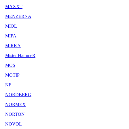
MAXXT
MENZERNA
MIOL
MIPA
MIRKA
Mister HammeR
MOS
MOTIP
NF
NORDBERG
NORMEX
NORTON
NOVOL