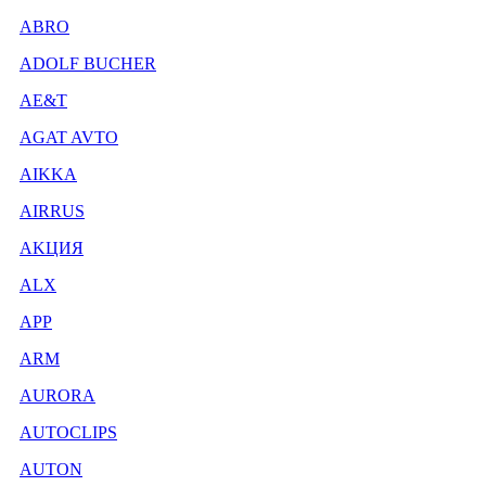
ABRO
ADOLF BUCHER
AE&T
AGAT AVTO
AIKKA
AIRRUS
AKЦИЯ
ALX
APP
ARM
AURORA
AUTOCLIPS
AUTON