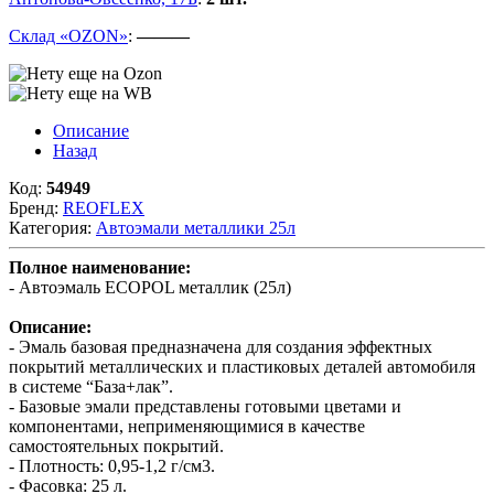
Склад «OZON»
:
———
Описание
Назад
Код:
54949
Бренд:
REOFLEX
Категория:
Автоэмали металлики 25л
Полное наименование:
- Автоэмаль ECOPOL металлик (25л)
Описание:
- Эмаль базовая предназначена для создания эффектных
покрытий металлических и пластиковых деталей автомобиля
в системе “База+лак”.
- Базовые эмали представлены готовыми цветами и
компонентами, неприменяющимися в качестве
самостоятельных покрытий.
- Плотность: 0,95-1,2 г/см3.
- Фасовка: 25 л.