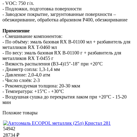
- VOC: 750 г/л.
- Подложки, подготовка поверхности
- Заводское покрытие, загрунтованные поверхности –
обезжиривание, обработка абразивом Р400, обезжиривание
Применение
- Смешивание компонентов:
- По объёму: эмаль базовая RX B-01100 мл + разбавитель для
металликов RX T-0460 мл
- По весу: эмаль базовая RX B-01100 г + разбавитель для
металликов RX T-0455 г
- Вязкость распыления (ВЗ-4)15"-18" при +20°С
- Диаметр сопла: 1,3-1,4 мм
- Давление: 2,0-4,0 атм
- Число слоёв: 2-3
- Рекомендуемая толщина: 20-30 мкм
- Температура: +15°С - +30°С
- Воздушная сушка до перекрытия лаком при +20°С - 15-20
мин
Похожие товары
54942
28734 ₽