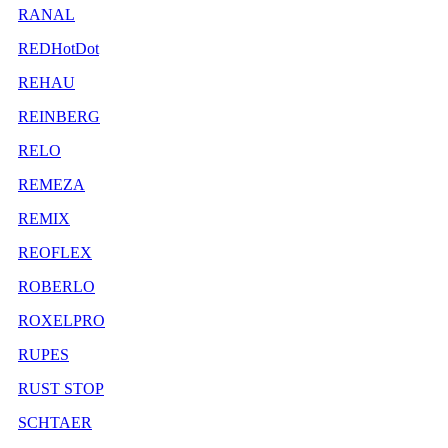
RANAL
REDHotDot
REHAU
REINBERG
RELO
REMEZA
REMIX
REOFLEX
ROBERLO
ROXELPRO
RUPES
RUST STOP
SCHTAER