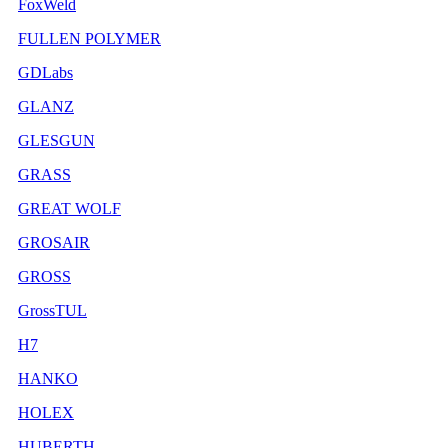
FoxWeld
FULLEN POLYMER
GDLabs
GLANZ
GLESGUN
GRASS
GREAT WOLF
GROSAIR
GROSS
GrossTUL
H7
HANKO
HOLEX
HUBERTH