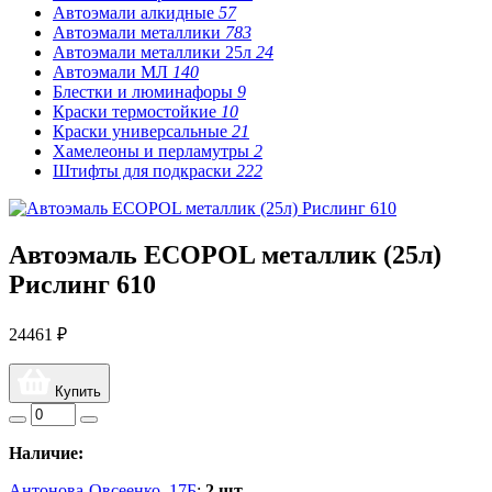
Автоэмали алкидные
57
Автоэмали металлики
783
Автоэмали металлики 25л
24
Автоэмали МЛ
140
Блестки и люминафоры
9
Краски термостойкие
10
Краски универсальные
21
Хамелеоны и перламутры
2
Штифты для подкраски
222
Автоэмаль ECOPOL металлик (25л)
Рислинг 610
24461 ₽
Купить
Наличие:
Антонова-Овсеенко, 17Б
:
2 шт.