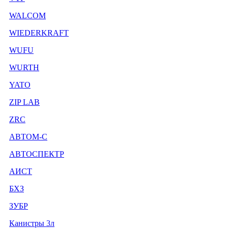
WALCOM
WIEDERKRAFT
WUFU
WURTH
YATO
ZIP LAB
ZRC
АВТОМ-С
АВТОСПЕКТР
АИСТ
БХЗ
ЗУБР
Канистры 3л