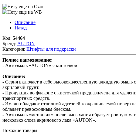
Описание
Назад
Код:
54464
Бренд:
AUTON
Категория:
Штифты для подкраски
Полное наименование:
- Автоэмаль «AUTON» с кисточкой
Описание:
- Серия включает в себе высококачественную алкидную эмаль с
акриловый грунт.
- Продукция во флаконе с кисточкой предназначена для удален
транспортных средств.
- Эмали обладают отличной адгезией к окрашиваемой поверхно
обладает превосходным блеском.
- Автоэмаль «металлик» после высыхания образует ровную мат
несколько слоев акрилового лака «AUTON».
Похожие товары