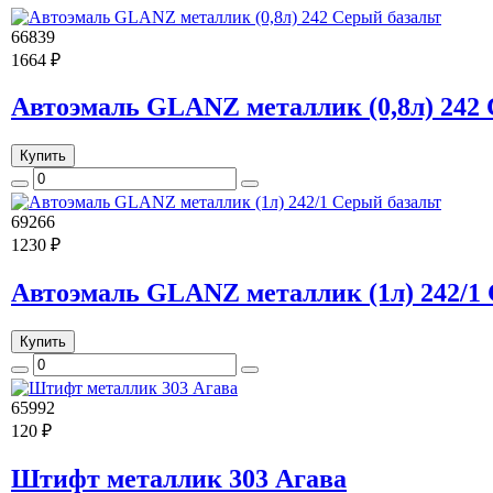
66839
1664 ₽
Автоэмаль GLANZ металлик (0,8л) 242 
Купить
69266
1230 ₽
Автоэмаль GLANZ металлик (1л) 242/1 
Купить
65992
120 ₽
Штифт металлик 303 Агава