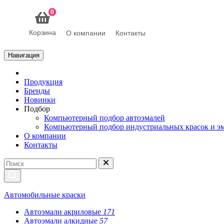
0
Корзина
О компании
Контакты
Навигация
Продукция
Бренды
Новинки
Подбор
Компьютерный подбор автоэмалей
Компьютерный подбор индустриальных красок и э
О компании
Контакты
Автомобильные краски
Автоэмали акриловые
171
Автоэмали алкидные
57