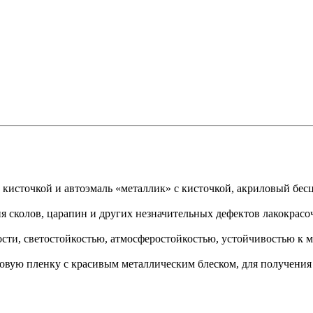
 кисточкой и автоэмаль «металлик» с кисточкой, акриловый бес
ия сколов, царапин и других незначительных дефектов лакокрас
сти, светостойкостью, атмосферостойкостью, устойчивостью к 
овую пленку с красивым металлическим блеском, для получения