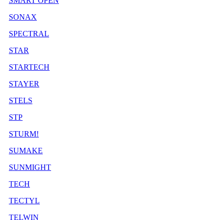
SMART OPEN
SONAX
SPECTRAL
STAR
STARTECH
STAYER
STELS
STP
STURM!
SUMAKE
SUNMIGHT
TECH
TECTYL
TELWIN