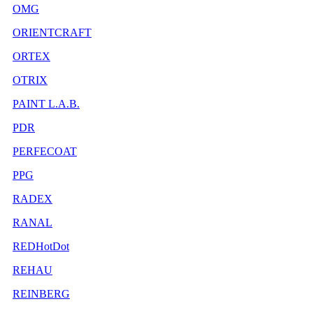
OMG
ORIENTCRAFT
ORTEX
OTRIX
PAINT L.A.B.
PDR
PERFECOAT
PPG
RADEX
RANAL
REDHotDot
REHAU
REINBERG