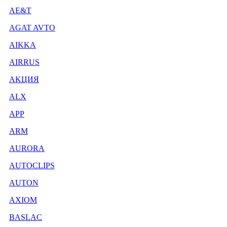
AE&T
AGAT AVTO
AIKKA
AIRRUS
AKЦИЯ
ALX
APP
ARM
AURORA
AUTOCLIPS
AUTON
AXIOM
BASLAC