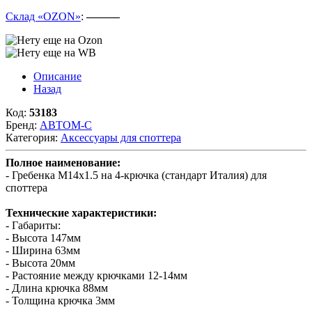
Склад «OZON»
:
———
Описание
Назад
Код:
53183
Бренд:
АВТОМ-С
Категория:
Аксессуары для споттера
Полное наименование:
- Гребенка М14х1.5 на 4-крючка (стандарт Италия) для
споттера
Технические характеристики:
- Габариты:
- Высота 147мм
- Ширина 63мм
- Высота 20мм
- Растояние между крючками 12-14мм
- Длина крючка 88мм
- Толщина крючка 3мм