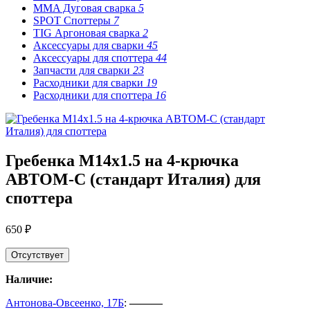
MMA Дуговая сварка
5
SPOT Споттеры
7
TIG Аргоновая сварка
2
Аксессуары для сварки
45
Аксессуары для споттера
44
Запчасти для сварки
23
Расходники для сварки
19
Расходники для споттера
16
Гребенка М14х1.5 на 4-крючка
АВТОМ-С (стандарт Италия) для
споттера
650 ₽
Отсутствует
Наличие:
Антонова-Овсеенко, 17Б
:
———