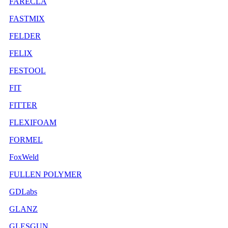
FARECLA
FASTMIX
FELDER
FELIX
FESTOOL
FIT
FITTER
FLEXIFOAM
FORMEL
FoxWeld
FULLEN POLYMER
GDLabs
GLANZ
GLESGUN