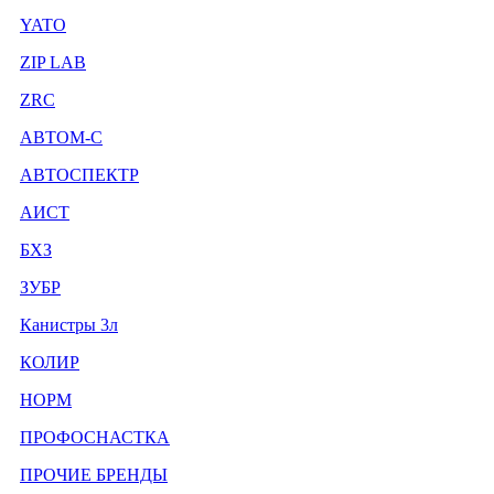
YATO
ZIP LAB
ZRC
АВТОМ-С
АВТОСПЕКТР
АИСТ
БХЗ
ЗУБР
Канистры 3л
КОЛИР
НОРМ
ПРОФОСНАСТКА
ПРОЧИЕ БРЕНДЫ