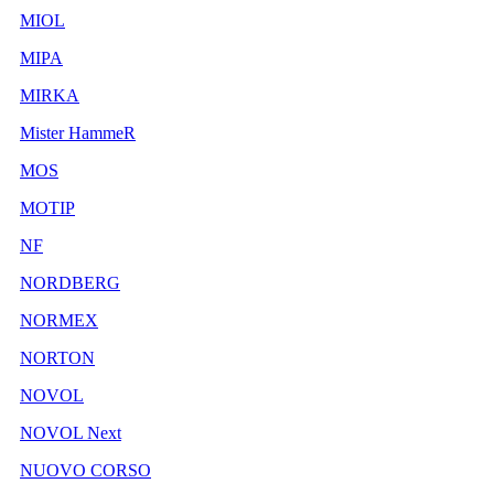
MIOL
MIPA
MIRKA
Mister HammeR
MOS
MOTIP
NF
NORDBERG
NORMEX
NORTON
NOVOL
NOVOL Next
NUOVO CORSO