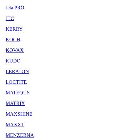
Jeta PRO
JTC
KERRY
KOCH
KOVAX
KUDO
LERATON
LOCTITE
MATEQUS
MATRIX
MAXSHINE
MAXXT
MENZERNA