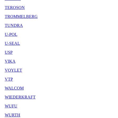
TEROSON
TROMMELBERG
TUNDRA
U-POL
U-SEAL
USP
VIKA
VOYLET
VTP
WALCOM
WIEDERKRAFT
WUFU
WURTH