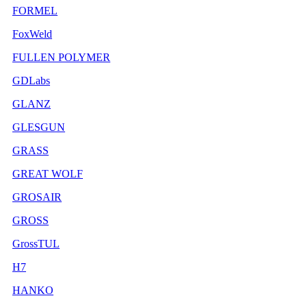
FORMEL
FoxWeld
FULLEN POLYMER
GDLabs
GLANZ
GLESGUN
GRASS
GREAT WOLF
GROSAIR
GROSS
GrossTUL
H7
HANKO