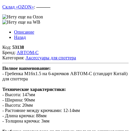
Склад «OZON»
:
———
Описание
Назад
Код:
53138
Бренд:
АВТОМ-С
Категория:
Аксессуары для споттера
Полное наименование:
- Гребенка М16х1.5 на 6-крючков АВТОМ-С (стандарт Китай)
для споттера
Технические характеристики:
- Высота: 147мм
- Ширина: 90мм
- Высота: 20мм
- Растояние между крючками: 12-14мм
- Длина крючка: 88мм
- Толщина крючка: 3мм