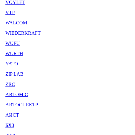
VOYLET
VTP
WALCOM
WIEDERKRAFT
WUFU
WURTH
YATO
ZIP LAB
ZRC
АВТОМ-С
АВТОСПЕКТР
АИСТ
БХЗ