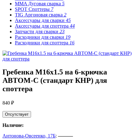
MMA Дуговая сварка
5
SPOT Споттеры
7
TIG Аргоновая сварка
2
Аксессуары для сварки
45
Аксессуары для споттера
44
Запчасти для сварки
23
Расходники для сварки
19
Расходники для споттера
16
Гребенка М16х1.5 на 6-крючка
АВТОМ-С (стандарт КНР) для
споттера
840 ₽
Отсутствует
Наличие:
Антонова-Овсеенко, 17Б
:
———