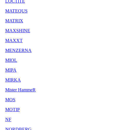
LOCTITE
MATEQUS
MATRIX
MAXSHINE
MAXXT
MENZERNA
MIOL
MIPA
MIRKA
Mister HammeR
MOS
MOTIP
NF
NORDBERG