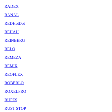
RADEX
RANAL
REDHotDot
REHAU
REINBERG
RELO
REMEZA
REMIX
REOFLEX
ROBERLO
ROXELPRO
RUPES
RUST STOP