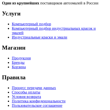
Один из крупнейших
поставщиков автоэмалей в России
Услуги
Компьютерный подбор
Компьютерный подбор индустриальных красок и
эмалей
Индустриальные краски и эмали
Магазин
Продукция
Бренды
Корзина
Правила
Процесс передачи данных
Способы оплаты
Условия возврата
Политика конфиденциальности
Пользовательское соглашение