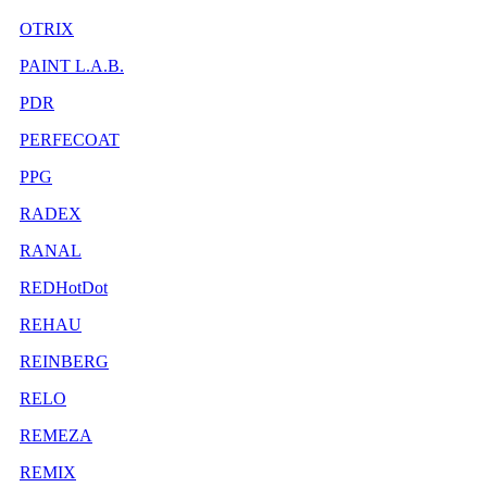
OTRIX
PAINT L.A.B.
PDR
PERFECOAT
PPG
RADEX
RANAL
REDHotDot
REHAU
REINBERG
RELO
REMEZA
REMIX