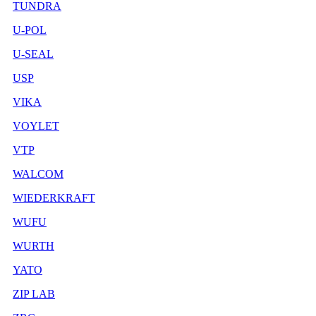
TUNDRA
U-POL
U-SEAL
USP
VIKA
VOYLET
VTP
WALCOM
WIEDERKRAFT
WUFU
WURTH
YATO
ZIP LAB