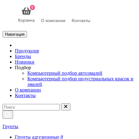
0
Корзина
О компании
Контакты
Навигация
Продукция
Бренды
Новинки
Подбор
Компьютерный подбор автоэмалей
Компьютерный подбор индустриальных красок и
эмалей
О компании
Контакты
Грунты
Грунты адгезионные
8