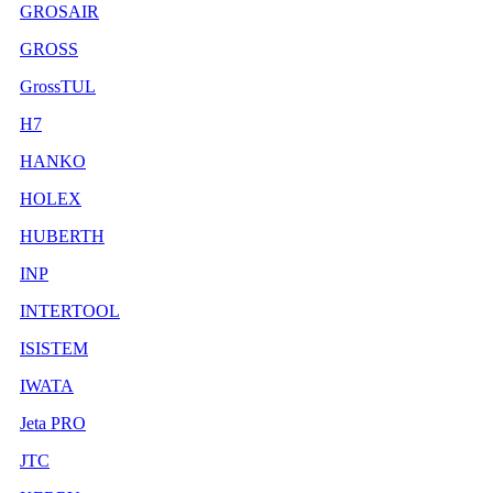
GROSAIR
GROSS
GrossTUL
H7
HANKO
HOLEX
HUBERTH
INP
INTERTOOL
ISISTEM
IWATA
Jeta PRO
JTC