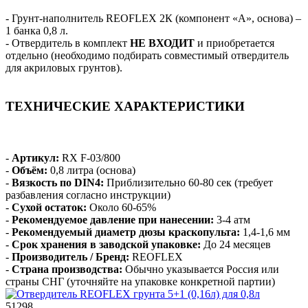
- Грунт-наполнитель REOFLEX 2К (компонент «А», основа) –
1 банка 0,8 л.
- Отвердитель в комплект
НЕ ВХОДИТ
и приобретается
отдельно (необходимо подбирать совместимый отвердитель
для акриловых грунтов).
ТЕХНИЧЕСКИЕ ХАРАКТЕРИСТИКИ
-
Артикул:
RX F-03/800
-
Объём:
0,8 литра (основа)
-
Вязкость по DIN4:
Приблизительно 60-80 сек (требует
разбавления согласно инструкции)
-
Сухой остаток:
Около 60-65%
-
Рекомендуемое давление при нанесении:
3-4 атм
-
Рекомендуемый диаметр дюзы краскопульта:
1,4-1,6 мм
-
Срок хранения в заводской упаковке:
До 24 месяцев
-
Производитель / Бренд:
REOFLEX
-
Страна производства:
Обычно указывается Россия или
страны СНГ (уточняйте на упаковке конкретной партии)
51298