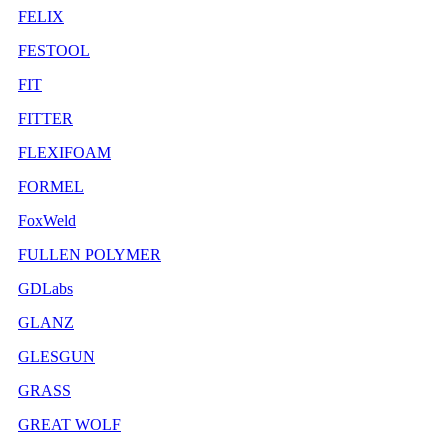
FELIX
FESTOOL
FIT
FITTER
FLEXIFOAM
FORMEL
FoxWeld
FULLEN POLYMER
GDLabs
GLANZ
GLESGUN
GRASS
GREAT WOLF