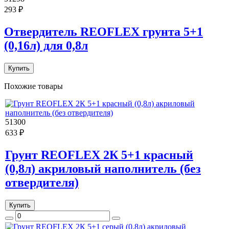
293 ₽
Отвердитель REOFLEX грунта 5+1
(0,16л) для 0,8л
Купить
Похожие товары
51300
633 ₽
Грунт REOFLEX 2К 5+1 красный
(0,8л) акриловый наполнитель (без
отвердителя)
Купить