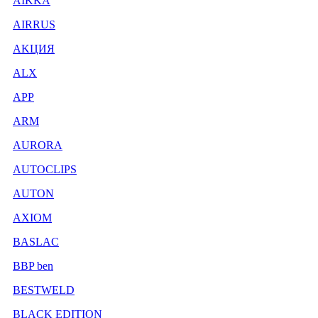
AIKKA
AIRRUS
AKЦИЯ
ALX
APP
ARM
AURORA
AUTOCLIPS
AUTON
AXIOM
BASLAC
BBP ben
BESTWELD
BLACK EDITION