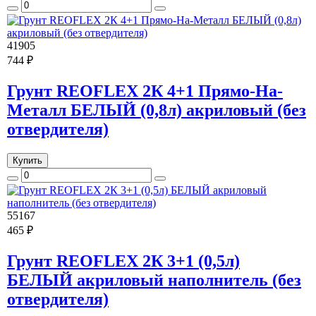
41905
744 ₽
Грунт REOFLEX 2К 4+1 Прямо-На-
Металл БЕЛЫЙ (0,8л) акриловый (без
отвердителя)
Купить
55167
465 ₽
Грунт REOFLEX 2К 3+1 (0,5л)
БЕЛЫЙ акриловый наполнитель (без
отвердителя)