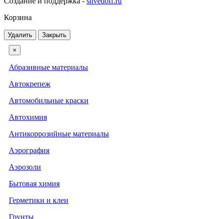
Создание и поддержка -
shvedoff.ru
Корзина
Удалить
Закрыть
×
Абразивные материалы
Автокрепеж
Автомобильные краски
Автохимия
Антикоррозийные материалы
Аэрография
Аэрозоли
Бытовая химия
Герметики и клеи
Грунты