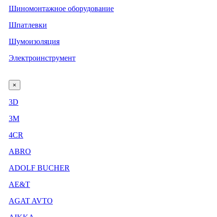
Шиномонтажное оборудование
Шпатлевки
Шумоизоляция
Электроинструмент
×
3D
3М
4CR
ABRO
ADOLF BUCHER
AE&T
AGAT AVTO