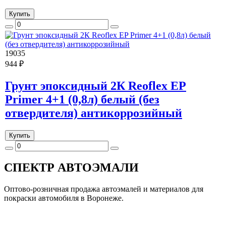
Купить
19035
944 ₽
Грунт эпоксидный 2К Reoflex EP
Primer 4+1 (0,8л) белый (без
отвердителя) антикоррозийный
Купить
СПЕКТР
АВТОЭМАЛИ
Оптово-розничная продажа автоэмалей и материалов для
покраски автомобиля в Воронеже.