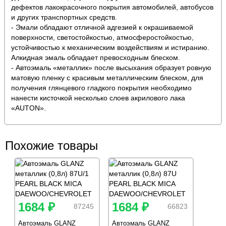
дефектов лакокрасочного покрытия автомобилей, автобусов
и других транспортных средств.
- Эмали обладают отличной адгезией к окрашиваемой
поверхности, светостойкостью, атмосферостойкостью,
устойчивостью к механическим воздействиям и истиранию.
Алкидная эмаль обладает превосходным блеском.
- Автоэмаль «металлик» после высыхания образует ровную
матовую пленку с красивым металлическим блеском, для
получения глянцевого гладкого покрытия необходимо
нанести кисточкой несколько слоев акрилового лака
«AUTON».
Похожие товары
1684 ₽
1684 ₽
87245
66823
Автоэмаль GLANZ
Автоэмаль GLANZ