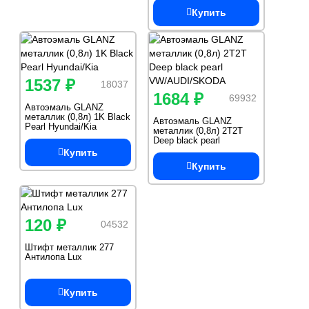
Купить
1537 ₽
18037
1684 ₽
69932
Автоэмаль GLANZ
металлик (0,8л) 1K Black
Автоэмаль GLANZ
Pearl Hyundai/Kia
металлик (0,8л) 2Т2Т
Deep black pearl
VW/AUDI/SKODA
Купить
Купить
120 ₽
04532
Штифт металлик 277
Антилопа Lux
Купить