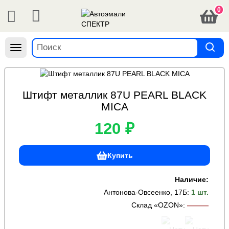
0
Навигация
Штифт металлик 87U PEARL BLACK
MICA
120 ₽
Купить
Наличие:
Антонова-Овсеенко, 17Б
:
1 шт.
Склад «OZON»
:
———