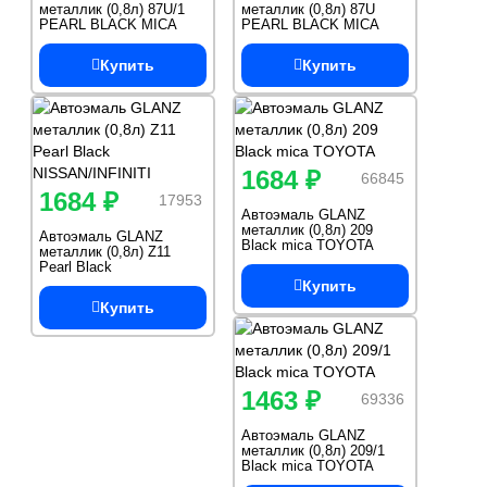
металлик (0,8л) 87U/1
металлик (0,8л) 87U
PEARL BLACK MICA
PEARL BLACK MICA
DAEWOO/CHEVROLET
DAEWOO/CHEVROLET
Купить
Купить
1684 ₽
66845
1684 ₽
17953
Автоэмаль GLANZ
металлик (0,8л) 209
Автоэмаль GLANZ
Black mica TOYOTA
металлик (0,8л) Z11
Pearl Black
NISSAN/INFINITI
Купить
Купить
1463 ₽
69336
Автоэмаль GLANZ
металлик (0,8л) 209/1
Black mica TOYOTA