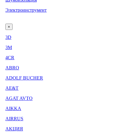
Электроинструмент
×
3D
3М
4CR
ABRO
ADOLF BUCHER
AE&T
AGAT AVTO
AIKKA
AIRRUS
AKЦИЯ