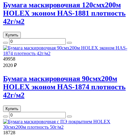
Бумага маскировочная 120смх200м
HOLEX эконом HAS-1881 плотность
42г/м2
Купить
49958
2020 ₽
Бумага маскировочная 90смх200м
HOLEX эконом HAS-1874 плотность
42г/м2
Купить
18728