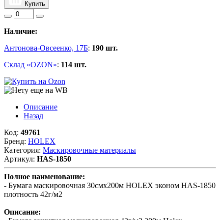
Купить
Наличие:
Антонова-Овсеенко, 17Б
:
190 шт.
Склад «OZON»
:
114 шт.
Описание
Назад
Код:
49761
Бренд:
HOLEX
Категория:
Маскировочные материалы
Артикул:
HAS-1850
Полное наименование:
- Бумага маскировочная 30смх200м HOLEX эконом HAS-1850
плотность 42г/м2
Описание: