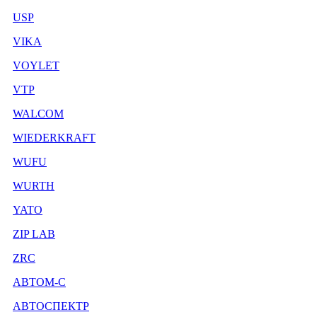
USP
VIKA
VOYLET
VTP
WALCOM
WIEDERKRAFT
WUFU
WURTH
YATO
ZIP LAB
ZRC
АВТОМ-С
АВТОСПЕКТР