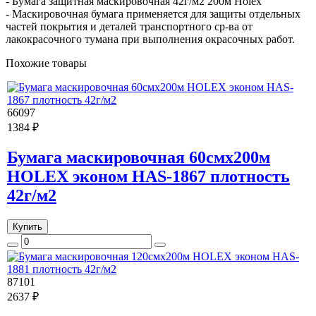
- Бумага защитная маскировочная 42г/м2 200м Holex
- Маскировочная бумага применяется для защиты отдельных
частей покрытия и деталей транспортного ср-ва от
лакокрасочного тумана при выполнения окрасочных работ.
Похожие товары
66097
1384 ₽
Бумага маскировочная 60смх200м
HOLEX эконом HAS-1867 плотность
42г/м2
Купить
87101
2637 ₽