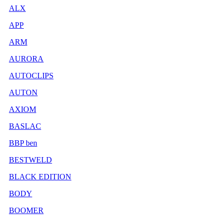
ALX
APP
ARM
AURORA
AUTOCLIPS
AUTON
AXIOM
BASLAC
BBP ben
BESTWELD
BLACK EDITION
BODY
BOOMER