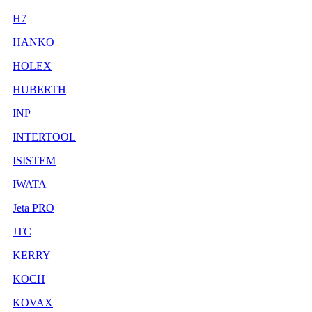
H7
HANKO
HOLEX
HUBERTH
INP
INTERTOOL
ISISTEM
IWATA
Jeta PRO
JTC
KERRY
KOCH
KOVAX