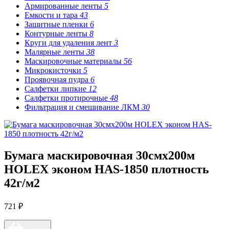
Армированные ленты
5
Емкости и тара
43
Защитные пленки
6
Контурные ленты
8
Круги для удаления лент
3
Малярные ленты
38
Маскировочные материалы
56
Микрокисточки
5
Проявочная пудра
6
Салфетки липкие
12
Салфетки протирочные
48
Фильтрация и смешивание ЛКМ
30
Бумага маскировочная 30смх200м
HOLEX эконом HAS-1850 плотность
42г/м2
721 ₽