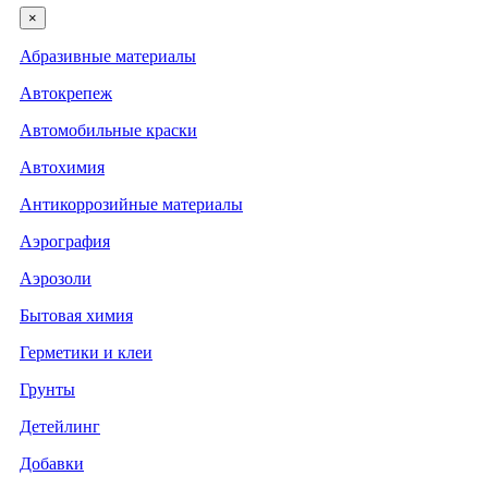
×
Абразивные материалы
Автокрепеж
Автомобильные краски
Автохимия
Антикоррозийные материалы
Аэрография
Аэрозоли
Бытовая химия
Герметики и клеи
Грунты
Детейлинг
Добавки