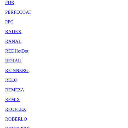
PDR
PERFECOAT
PPG
RADEX
RANAL
REDHotDot
REHAU
REINBERG
RELO
REMEZA
REMIX
REOFLEX
ROBERLO