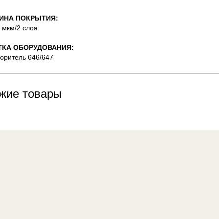
ИНА ПОКРЫТИЯ:
0 мкм/2 слоя
ТКА ОБОРУДОВАНИЯ:
воритель 646/647
жие товары