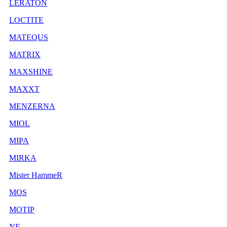
LERATON
LOCTITE
MATEQUS
MATRIX
MAXSHINE
MAXXT
MENZERNA
MIOL
MIPA
MIRKA
Mister HammeR
MOS
MOTIP
NF