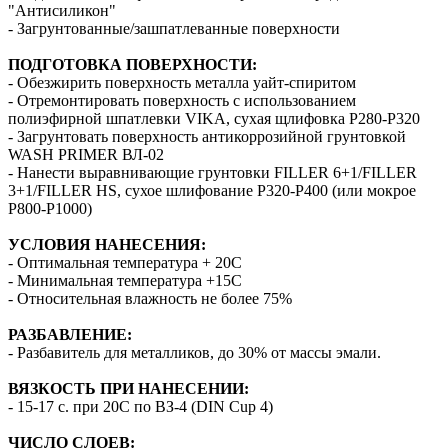
"Антисиликон"
- Загрунтованные/зашпатлеванные поверхности
ПОДГОТОВКА ПОВЕРХНОСТИ:
- Обезжирить поверхность металла уайт-спиритом
- Отремонтировать поверхность с использованием
полиэфирной шпатлевки VIKA, сухая щлифовка P280-P320
- Загрунтовать поверхность антикоррозийной грунтовкой
WASH PRIMER ВЛ-02
- Нанести выравнивающие грунтовки FILLER 6+1/FILLER
3+1/FILLER HS, сухое шлифование P320-P400 (или мокрое
Р800-Р1000)
УСЛОВИЯ НАНЕСЕНИЯ:
- Оптимальная температура + 20С
- Минимальная температура +15С
- Относительная влажность не более 75%
РАЗБАВЛЕНИЕ:
- Разбавитель для металликов, до 30% от массы эмали.
ВЯЗКОСТЬ ПРИ НАНЕСЕНИИ:
- 15-17 с. при 20С по ВЗ-4 (DIN Cup 4)
ЧИСЛО СЛОЕВ: