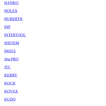
HANKO
HOLEX
HUBERTH
INP
INTERTOOL
ISISTEM
IWATA
Jeta PRO
JTC
KERRY
KOCH
KOVAX
KUDO