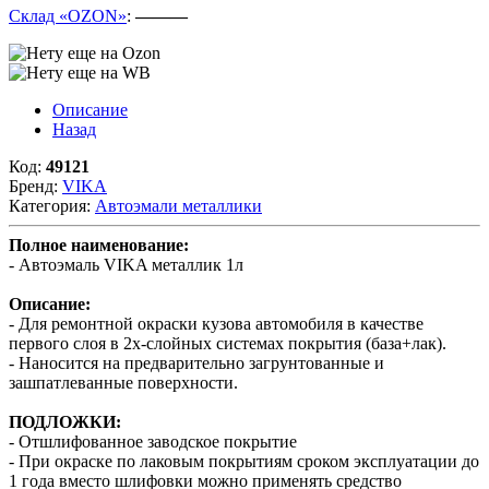
Склад «OZON»
:
———
Описание
Назад
Код:
49121
Бренд:
VIKA
Категория:
Автоэмали металлики
Полное наименование:
- Автоэмаль VIKA металлик 1л
Описание:
- Для ремонтной окраски кузова автомобиля в качестве
первого слоя в 2х-слойных системах покрытия (база+лак).
- Наносится на предварительно загрунтованные и
зашпатлеванные поверхности.
ПОДЛОЖКИ:
- Отшлифованное заводское покрытие
- При окраске по лаковым покрытиям сроком эксплуатации до
1 года вместо шлифовки можно применять средство