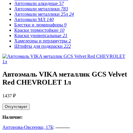
Автоэмали алкидные
57
Автоэмали металлики
783
Автоэмали металлики 25л
24
Автоэмали МЛ
140
Блестки и люминафоры
9
Краски термостойкие
10
Краски универсальные
21
Хамелеоны и перламутры
2
Штифты для подкраски
222
Автоэмаль VIKA металлик GCS Velvet
Red CHEVROLET 1л
1437 ₽
Отсутствует
Наличие:
Антонова-Овсеенко, 17Б
:
———