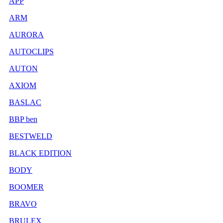
APP
ARM
AURORA
AUTOCLIPS
AUTON
AXIOM
BASLAC
BBP ben
BESTWELD
BLACK EDITION
BODY
BOOMER
BRAVO
BRULEX