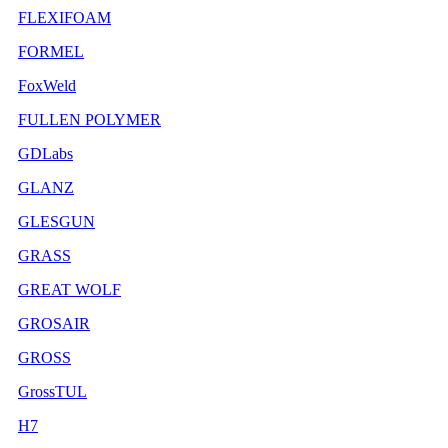
FLEXIFOAM
FORMEL
FoxWeld
FULLEN POLYMER
GDLabs
GLANZ
GLESGUN
GRASS
GREAT WOLF
GROSAIR
GROSS
GrossTUL
H7