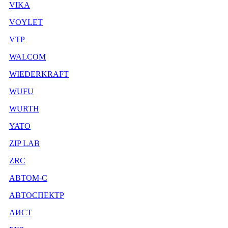
VIKA
VOYLET
VTP
WALCOM
WIEDERKRAFT
WUFU
WURTH
YATO
ZIP LAB
ZRC
АВТОМ-С
АВТОСПЕКТР
АИСТ