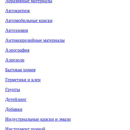
Абразивные материалы
Автокрепеж
Автомобильные краски
Автохимия
Антикоррозийные материалы
Аэрография
Аэрозоли
Бытовая химия
Герметики и клеи
Грунты
Детейлинг
Добавки
Индустриальные краски и эмали
Инструмент ручной