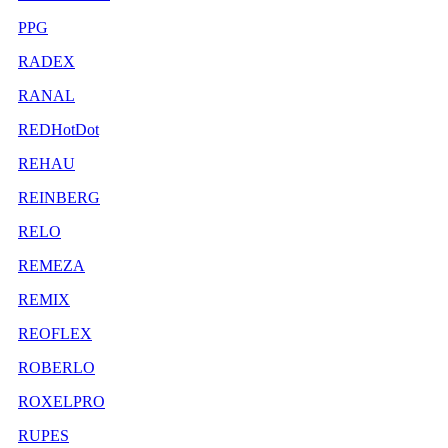
PPG
RADEX
RANAL
REDHotDot
REHAU
REINBERG
RELO
REMEZA
REMIX
REOFLEX
ROBERLO
ROXELPRO
RUPES