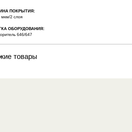
ИНА ПОКРЫТИЯ:
0 мкм/2 слоя
ТКА ОБОРУДОВАНИЯ:
воритель 646/647
жие товары