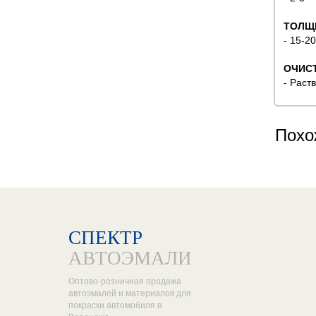
ТОЛЩ
- 15-2
ОЧИС
- Раст
Похо
СПЕКТР
АВТОЭМАЛИ
Оптово-розничная продажа
автоэмалей и материалов для
покраски автомобиля в