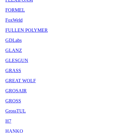
FORMEL
FoxWeld
FULLEN POLYMER
GDLabs
GLANZ
GLESGUN
GRASS
GREAT WOLF
GROSAIR
GROSS
GrossTUL
H7
HANKO