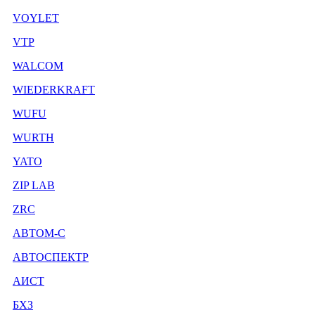
VOYLET
VTP
WALCOM
WIEDERKRAFT
WUFU
WURTH
YATO
ZIP LAB
ZRC
АВТОМ-С
АВТОСПЕКТР
АИСТ
БХЗ