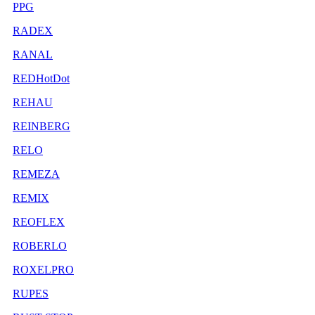
PPG
RADEX
RANAL
REDHotDot
REHAU
REINBERG
RELO
REMEZA
REMIX
REOFLEX
ROBERLO
ROXELPRO
RUPES