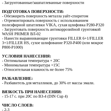
- Загрунтованные/зашпатлеванные поверхности
ПОДГОТОВКА ПОВЕРХНОСТИ:
- Обезжирить поверхность металла уайт-спиритом
- Отремонтировать поверхность с использованием
полиэфирной шпатлевки VIKA, сухая щлифовка P280-P320
- Загрунтовать поверхность антикоррозийной грунтовкой
WASH PRIMER ВЛ-02
- Нанести выравнивающие грунтовки FILLER 6+1/FILLER
3+1/FILLER HS, сухое шлифование P320-P400 (или мокрое
Р800-Р1000)
УСЛОВИЯ НАНЕСЕНИЯ:
- Оптимальная температура + 20С
- Минимальная температура +15С
- Относительная влажность не более 75%
РАЗБАВЛЕНИЕ:
- Разбавитель для металликов, до 30% от массы эмали.
ВЯЗКОСТЬ ПРИ НАНЕСЕНИИ:
- 15-17 с. при 20С по ВЗ-4 (DIN Cup 4)
ЧИСЛО СЛОЕВ:
- 2-3