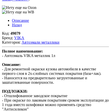
Описание
Назад
Код:
49079
Бренд:
VIKA
Категория:
Автоэмали металлики
Полное наименование:
- Автоэмаль VIKA металлик 1л
Описание:
- Для ремонтной окраски кузова автомобиля в качестве
первого слоя в 2х-слойных системах покрытия (база+лак).
- Наносится на предварительно загрунтованные и
зашпатлеванные поверхности.
ПОДЛОЖКИ:
- Отшлифованное заводское покрытие
- При окраске по лаковым покрытиям сроком эксплуатации до
1 года вместо шлифовки можно применять средство
"Антисиликон"