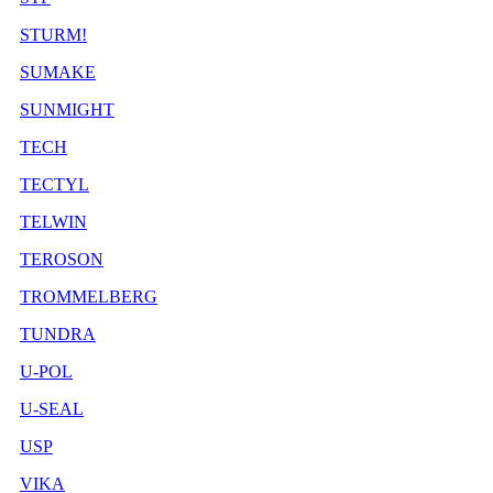
STURM!
SUMAKE
SUNMIGHT
TECH
TECTYL
TELWIN
TEROSON
TROMMELBERG
TUNDRA
U-POL
U-SEAL
USP
VIKA