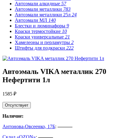
Автоэмали алкидные
57
Автоэмали металлики
783
Автоэмали металлики 25л
24
Автоэмали МЛ
140
Блестки и люминафоры
9
Краски термостойкие
10
Краски универсальные
21
Хамелеоны и перламутры
2
Штифты для подкраски
222
Автоэмаль VIKA металлик 270
Нефертити 1л
1585 ₽
Отсутствует
Наличие:
Антонова-Овсеенко, 17Б
:
———
Склад «OZON»
:
———