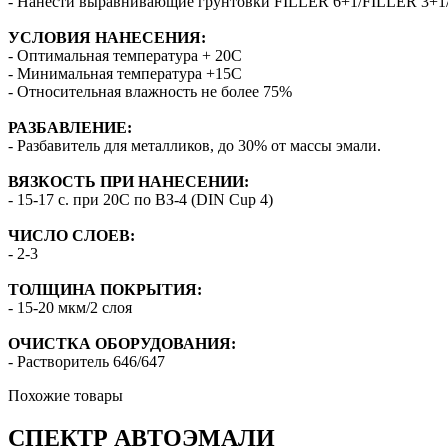
- Нанести выравнивающие грунтовки FILLER 6+1/FILLER 3+1/
УСЛОВИЯ НАНЕСЕНИЯ:
- Оптимальная температура + 20С
- Минимальная температура +15С
- Относительная влажность не более 75%
РАЗБАВЛЕНИЕ:
- Разбавитель для металликов, до 30% от массы эмали.
ВЯЗКОСТЬ ПРИ НАНЕСЕНИИ:
- 15-17 с. при 20С по ВЗ-4 (DIN Cup 4)
ЧИСЛО СЛОЕВ:
- 2-3
ТОЛЩИНА ПОКРЫТИЯ:
- 15-20 мкм/2 слоя
ОЧИСТКА ОБОРУДОВАНИЯ:
- Растворитель 646/647
Похожие товары
СПЕКТР
АВТОЭМАЛИ