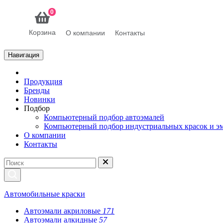
0
Корзина
О компании
Контакты
Навигация
Продукция
Бренды
Новинки
Подбор
Компьютерный подбор автоэмалей
Компьютерный подбор индустриальных красок и э
О компании
Контакты
Автомобильные краски
Автоэмали акриловые
171
Автоэмали алкидные
57