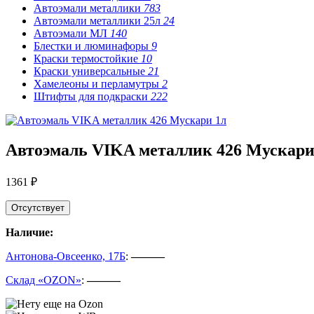
Автоэмали металлики
783
Автоэмали металлики 25л
24
Автоэмали МЛ
140
Блестки и люминафоры
9
Краски термостойкие
10
Краски универсальные
21
Хамелеоны и перламутры
2
Штифты для подкраски
222
Автоэмаль VIKA металлик 426 Мускари
1361 ₽
Отсутствует
Наличие:
Антонова-Овсеенко, 17Б
:
———
Склад «OZON»
:
———