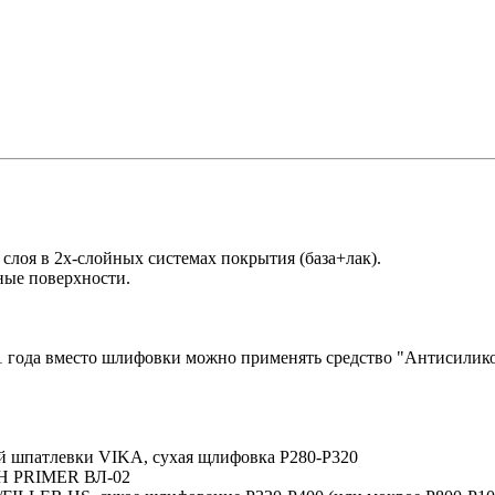
 слоя в 2х-слойных системах покрытия (база+лак).
ные поверхности.
 1 года вместо шлифовки можно применять средство "Антисилик
й шпатлевки VIKA, сухая щлифовка P280-P320
ASH PRIMER ВЛ-02