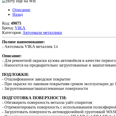
Описание
Назад
Код:
49075
Бренд:
VIKA
Категория:
Автоэмали металлики
Полное наименование:
- Автоэмаль VIKA металлик 1л
Описание:
- Для ремонтной окраски кузова автомобиля в качестве первого
- Наносится на предварительно загрунтованные и зашпатлеван
ПОДЛОЖКИ:
- Отшлифованное заводское покрытие
- При окраске по лаковым покрытиям сроком эксплуатации до
- Загрунтованные/зашпатлеванные поверхности
ПОДГОТОВКА ПОВЕРХНОСТИ:
- Обезжирить поверхность металла уайт-спиритом
- Отремонтировать поверхность с использованием полиэфирно
- Загрунтовать поверхность антикоррозийной грунтовкой W