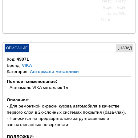
ОПИСАНИЕ
НАЗАД
Код:
49071
Бренд:
VIKA
Категория:
Автоэмали металлики
Полное наименование:
- Автоэмаль VIKA металлик 1л
Описание:
- Для ремонтной окраски кузова автомобиля в качестве
первого слоя в 2х-слойных системах покрытия (база+лак).
- Наносится на предварительно загрунтованные и
зашпатлеванные поверхности.
ПОДЛОЖКИ: