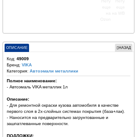
ОПИСАНИЕ
НАЗАД
Код:
49009
Бренд:
VIKA
Категория:
Автоэмали металлики
Полное наименование:
- Автоэмаль VIKA металлик 1л
Описание:
- Для ремонтной окраски кузова автомобиля в качестве
первого слоя в 2х-слойных системах покрытия (база+лак).
- Наносится на предварительно загрунтованные и
зашпатлеванные поверхности.
ПОДЛОЖКИ: