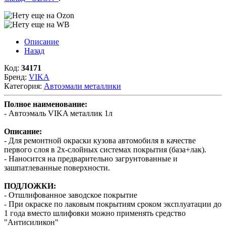
Описание
Назад
Код:
34171
Бренд:
VIKA
Категория:
Автоэмали металлики
Полное наименование:
- Автоэмаль VIKA металлик 1л
Описание:
- Для ремонтной окраски кузова автомобиля в качестве
первого слоя в 2х-слойных системах покрытия (база+лак).
- Наносится на предварительно загрунтованные и
зашпатлеванные поверхности.
ПОДЛОЖКИ:
- Отшлифованное заводское покрытие
- При окраске по лаковым покрытиям сроком эксплуатации до
1 года вместо шлифовки можно применять средство
"Антисиликон"