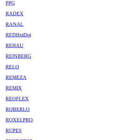
PPG
RADEX
RANAL
REDHotDot
REHAU
REINBERG
RELO
REMEZA
REMIX
REOFLEX
ROBERLO
ROXELPRO
RUPES