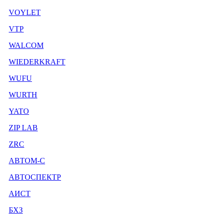
VOYLET
VTP
WALCOM
WIEDERKRAFT
WUFU
WURTH
YATO
ZIP LAB
ZRC
АВТОМ-С
АВТОСПЕКТР
АИСТ
БХЗ