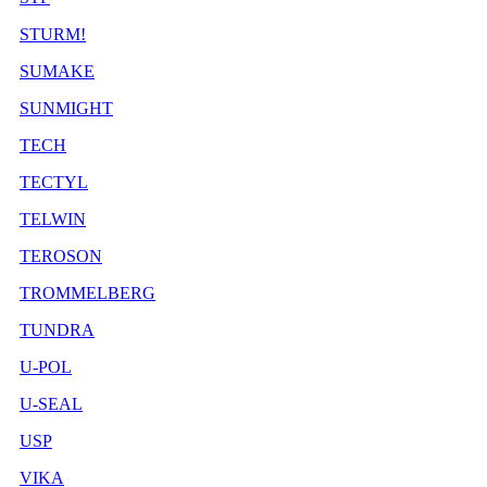
STURM!
SUMAKE
SUNMIGHT
TECH
TECTYL
TELWIN
TEROSON
TROMMELBERG
TUNDRA
U-POL
U-SEAL
USP
VIKA