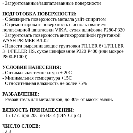
- Загрунтованные/зашпатлеванные поверхности
ПОДГОТОВКА ПОВЕРХНОСТИ:
- Обезжирить поверхность металла уайт-спиритом
- Отремонтировать поверхность с использованием
полиэфирной шпатлевки VIKA, сухая щлифовка P280-P320
- Загрунтовать поверхность антикоррозийной грунтовкой
WASH PRIMER ВЛ-02
- Нанести выравнивающие грунтовки FILLER 6+1/FILLER
3+1/FILLER HS, сухое шлифование P320-P400 (или мокрое
Р800-Р1000)
УСЛОВИЯ НАНЕСЕНИЯ:
- Оптимальная температура + 20С
- Минимальная температура +15С
- Относительная влажность не более 75%
РАЗБАВЛЕНИЕ:
- Разбавитель для металликов, до 30% от массы эмали.
ВЯЗКОСТЬ ПРИ НАНЕСЕНИИ:
- 15-17 с. при 20С по ВЗ-4 (DIN Cup 4)
ЧИСЛО СЛОЕВ:
- 2-3