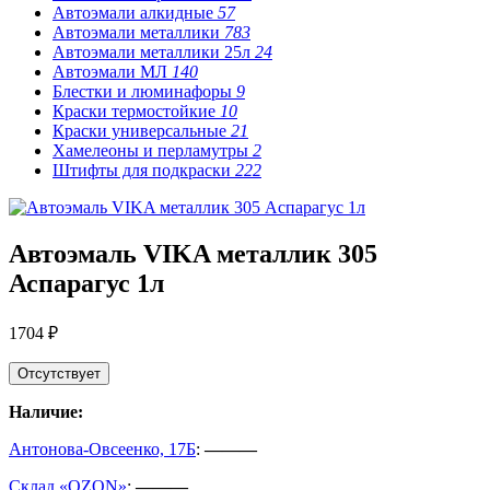
Автоэмали алкидные
57
Автоэмали металлики
783
Автоэмали металлики 25л
24
Автоэмали МЛ
140
Блестки и люминафоры
9
Краски термостойкие
10
Краски универсальные
21
Хамелеоны и перламутры
2
Штифты для подкраски
222
Автоэмаль VIKA металлик 305
Аспарагус 1л
1704 ₽
Отсутствует
Наличие:
Антонова-Овсеенко, 17Б
:
———
Склад «OZON»
:
———