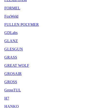
FORMEL
FoxWeld
FULLEN POLYMER
GDLabs
GLANZ
GLESGUN
GRASS
GREAT WOLF
GROSAIR
GROSS
GrossTUL
H7
HANKO