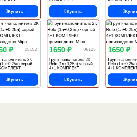
рдителем H5
отвердителем H5
отвердителем 
Купить
Купить
Купи
50 ₽
1650 ₽
1650 ₽
05152
06125
т-наполнитель 2К
Грунт-наполнитель 2К
Грунт-наполнит
 (1л+0,25л) серый
Relo (1л+0,25л) черный
Relo (1л+0,25л
 КОМПЛЕКТ
4+1 КОМПЛЕКТ
4+1 КОМПЛЕК
зводство Mipa
производство Mipa
производство M
Купить
Купить
Купи