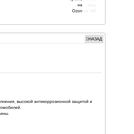
НАЗАД
лнения, высокой антикоррозионной защитой и
томобилей.
аины.