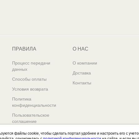
ПРАВИЛА
О НАС
Процесс передачи
О компании
данных
Доставка
Способы оплаты
Контакты
Условия возврата
Политика
конфиденциальности
Пользовательское
соглашение
ьзуются файлы cookie, чтобы сделать портал удобнее и настроить его с учет
алуйста, ознакомьтесь с
политикой конфиденциальности
на сайте, и если вы