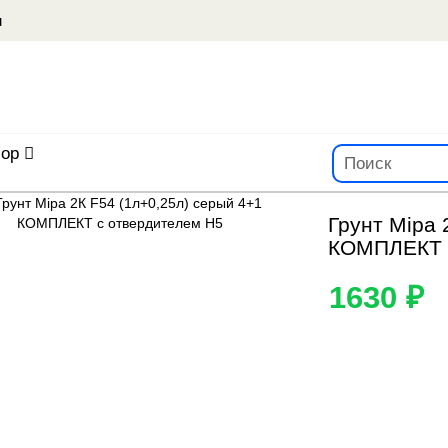
u
ор
Грунт Mipa 
КОМПЛЕКТ с
1630 ₽