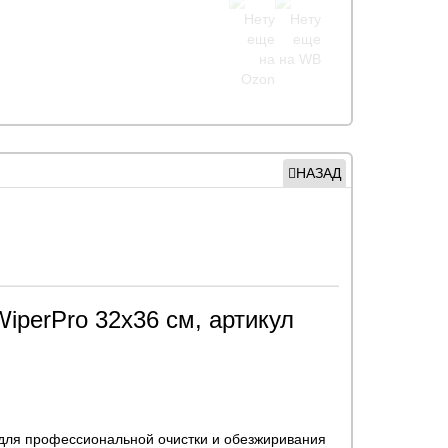
НАЗАД
iperPro 32х36 см, артикул
 для профессиональной очистки и обезжиривания