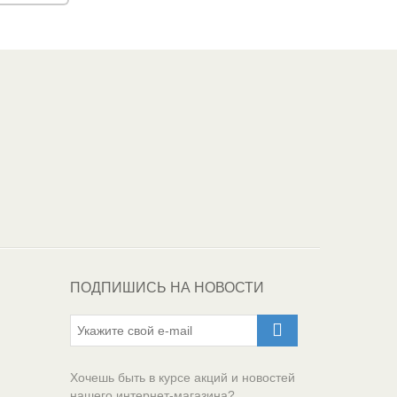
Один из крупнейших
поставщиков
автоэмалей в России
ПОДПИШИСЬ НА НОВОСТИ
Хочешь быть в курсе акций и новостей
нашего интернет-магазина?