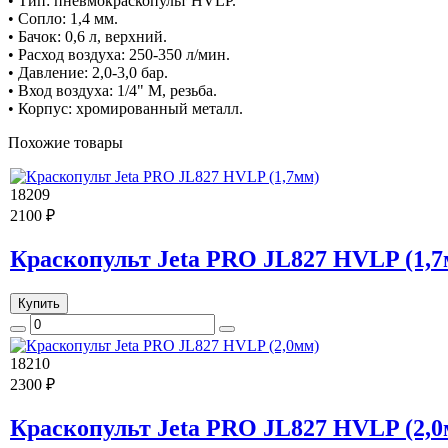
• Тип: пневмокраскопульт HVLP.
• Сопло: 1,4 мм.
• Бачок: 0,6 л, верхний.
• Расход воздуха: 250-350 л/мин.
• Давление: 2,0-3,0 бар.
• Вход воздуха: 1/4" М, резьба.
• Корпус: хромированный металл.
Похожие товары
18209
2100 ₽
Краскопульт Jeta PRO JL827 HVLP (1,7
Купить
18210
2300 ₽
Краскопульт Jeta PRO JL827 HVLP (2,0