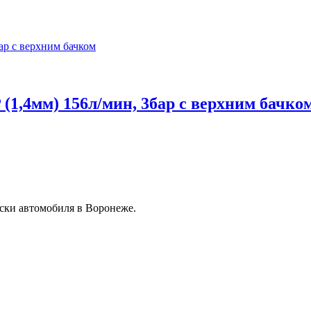
(1,4мм) 156л/мин, 3бар с верхним бачко
ски автомобиля в Воронеже.