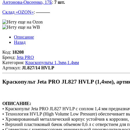
Антонова-Овсеенко, 17Б
:
7 шт.
Склад «OZON»
:
———
Описание
Назад
Код:
18208
Бренд:
Jeta PRO
Категория:
Краскопульты 1.3мм-1.4мм
Артикул:
JL827/14 HVLP
Краскопульт Jeta PRO JL827 HVLP (1,4мм), арт
ОПИСАНИЕ:
• Краскопульт Jeta PRO JL827 HVLP с соплом 1,4 мм предназна
• Технология HVLP (High Volume Low Pressure) обеспечивает 
• Хромированный металлический корпус устойчив к коррозии, у
• Верхний пластиковый бачок объемом 0,6 л с отверстием для п
• Совместим с компрессорами минимальной производительности,