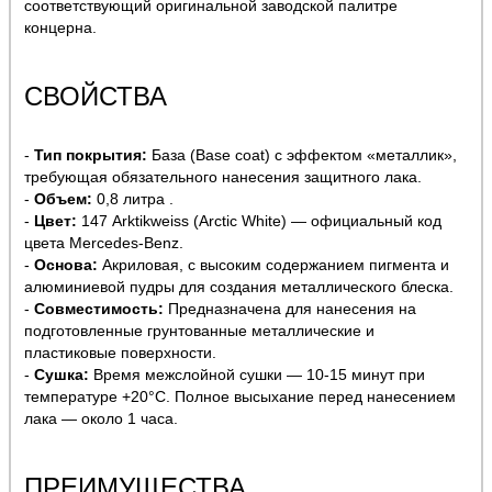
соответствующий оригинальной заводской палитре
концерна.
СВОЙСТВА
-
Тип покрытия:
База (Base coat) с эффектом «металлик»,
требующая обязательного нанесения защитного лака.
-
Объем:
0,8 литра .
-
Цвет:
147 Arktikweiss (Arctic White) — официальный код
цвета Mercedes-Benz.
-
Основа:
Акриловая, с высоким содержанием пигмента и
алюминиевой пудры для создания металлического блеска.
-
Совместимость:
Предназначена для нанесения на
подготовленные грунтованные металлические и
пластиковые поверхности.
-
Сушка:
Время межслойной сушки — 10-15 минут при
температуре +20°C. Полное высыхание перед нанесением
лака — около 1 часа.
ПРЕИМУЩЕСТВА