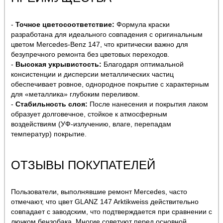
-
Точное цветосоответствие:
Формула краски
разработана для идеального совпадения с оригинальным
цветом Mercedes-Benz 147, что критически важно для
безупречного ремонта без цветовых переходов.
-
Высокая укрывистость:
Благодаря оптимальной
консистенции и дисперсии металлических частиц
обеспечивает ровное, однородное покрытие с характерным
для «металлика» глубоким переливом.
-
Стабильность слоя:
После нанесения и покрытия лаком
образует долговечное, стойкое к атмосферным
воздействиям (УФ-излучению, влаге, перепадам
температур) покрытие.
ОТЗЫВЫ ПОКУПАТЕЛЕЙ
Пользователи, выполнявшие ремонт Mercedes, часто
отмечают, что цвет GLANZ 147 Arktikweiss действительно
совпадает с заводским, что подтверждается при сравнении с
лючком бензобака. Многие советуют перед основной