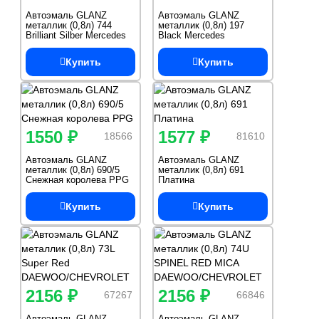
Автоэмаль GLANZ
Автоэмаль GLANZ
металлик (0,8л) 744
металлик (0,8л) 197
Brilliant Silber Mercedes
Black Mercedes
Купить
Купить
1550 ₽
1577 ₽
18566
81610
Автоэмаль GLANZ
Автоэмаль GLANZ
металлик (0,8л) 690/5
металлик (0,8л) 691
Снежная королева PPG
Платина
Купить
Купить
2156 ₽
2156 ₽
67267
66846
Автоэмаль GLANZ
Автоэмаль GLANZ