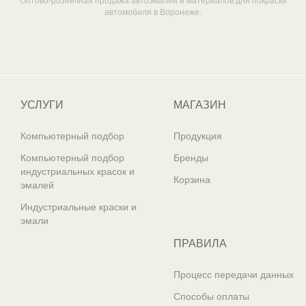
Оптово-розничная продажа автоэмалей и материалов для покраски
автомобиля в Воронеже.
Один из крупнейших
поставщиков автоэмалей в России
УСЛУГИ
МАГАЗИН
Компьютерный подбор
Продукция
Компьютерный подбор
Бренды
индустриальных красок и
Корзина
эмалей
Индустриальные краски и
эмали
ПРАВИЛА
Процесс передачи данных
Способы оплаты