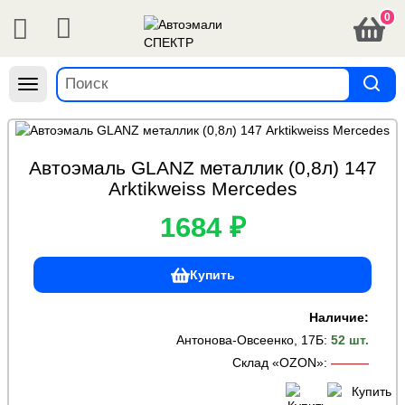
0
Навигация
Автоэмаль GLANZ металлик (0,8л) 147
Arktikweiss Mercedes
1684 ₽
Купить
Наличие:
Антонова-Овсеенко, 17Б
:
52 шт.
Склад «OZON»
:
———