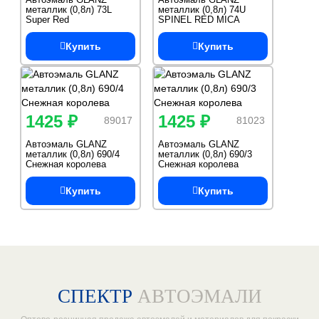
металлик (0,8л) 73L
металлик (0,8л) 74U
Super Red
SPINEL RED MICA
DAEWOO/CHEVROLET
DAEWOO/CHEVROLET
Купить
Купить
1425 ₽
1425 ₽
89017
81023
Автоэмаль GLANZ
Автоэмаль GLANZ
металлик (0,8л) 690/4
металлик (0,8л) 690/3
Снежная королева
Снежная королева
Купить
Купить
СПЕКТР
АВТОЭМАЛИ