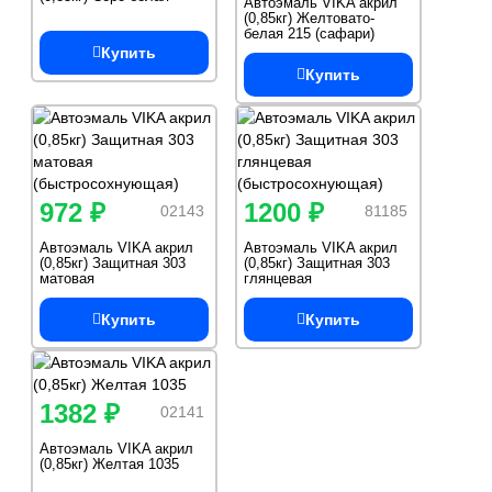
Автоэмаль VIKA акрил
(0,85кг) Желтовато-
белая 215 (сафари)
Купить
Купить
972 ₽
1200 ₽
02143
81185
Автоэмаль VIKA акрил
Автоэмаль VIKA акрил
(0,85кг) Защитная 303
(0,85кг) Защитная 303
матовая
глянцевая
(быстросохнующая)
(быстросохнующая)
Купить
Купить
1382 ₽
02141
Автоэмаль VIKA акрил
(0,85кг) Желтая 1035