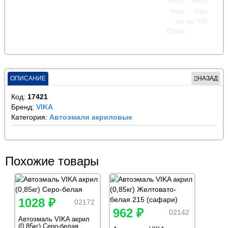
ОПИСАНИЕ
НАЗАД
Код:
17421
Бренд:
VIKA
Категория:
Автоэмали акриловые
Похожие товары
1028 ₽
02172
962 ₽
02142
Автоэмаль VIKA акрил
(0,85кг) Серо-белая