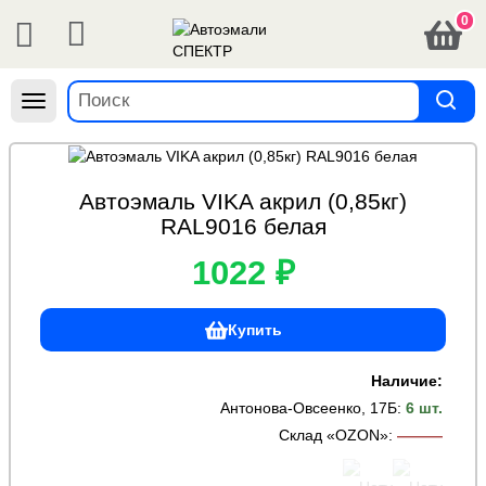
0
Навигация
Автоэмаль VIKA акрил (0,85кг)
RAL9016 белая
1022 ₽
Купить
Наличие:
Антонова-Овсеенко, 17Б
:
6 шт.
Склад «OZON»
:
———