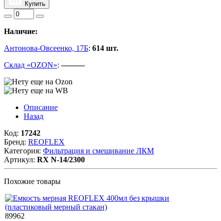
Купить
Наличие:
Антонова-Овсеенко, 17Б
:
614 шт.
Склад «OZON»
:
———
Описание
Назад
Код:
17242
Бренд:
REOFLEX
Категория:
Фильтрация и смешивание ЛКМ
Артикул:
RX N-14/2300
Похожие товары
89962