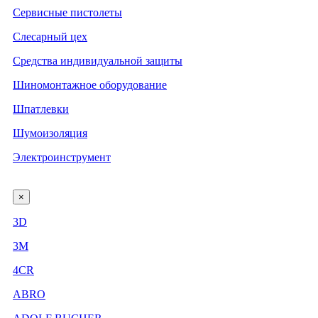
Сервисные пистолеты
Слесарный цех
Средства индивидуальной защиты
Шиномонтажное оборудование
Шпатлевки
Шумоизоляция
Электроинструмент
×
3D
3М
4CR
ABRO