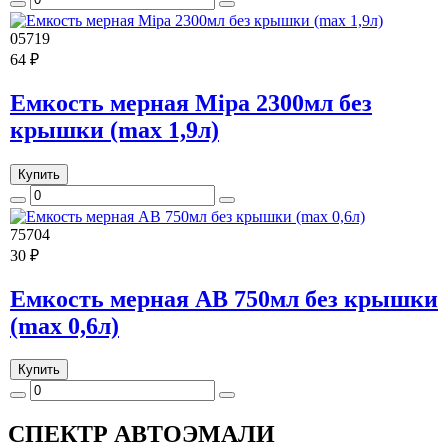
05719
64 ₽
Емкость мерная Mipa 2300мл без
крышки (max 1,9л)
Купить
75704
30 ₽
Емкость мерная AB 750мл без крышки
(max 0,6л)
Купить
СПЕКТР
АВТОЭМАЛИ