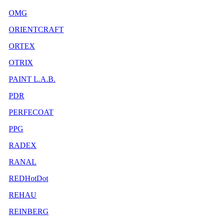
OMG
ORIENTCRAFT
ORTEX
OTRIX
PAINT L.A.B.
PDR
PERFECOAT
PPG
RADEX
RANAL
REDHotDot
REHAU
REINBERG