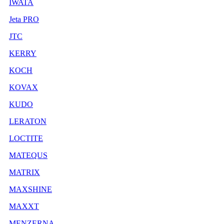
IWATA
Jeta PRO
JTC
KERRY
KOCH
KOVAX
KUDO
LERATON
LOCTITE
MATEQUS
MATRIX
MAXSHINE
MAXXT
MENZERNA