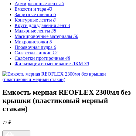
Армированные ленты
5
Емкости и тара
43
Защитные пленки
6
Контурные ленты
8
Круги для удаления лент
3
Малярные ленты
38
Маскировочные материалы
56
Микрокисточки
5
Проявочная пудра
6
Салфетки липкие
12
Салфетки протирочные
48
Фильтрация и смешивание ЛКМ
30
Емкость мерная REOFLEX 2300мл без
крышки (пластиковый мерный
стакан)
77 ₽