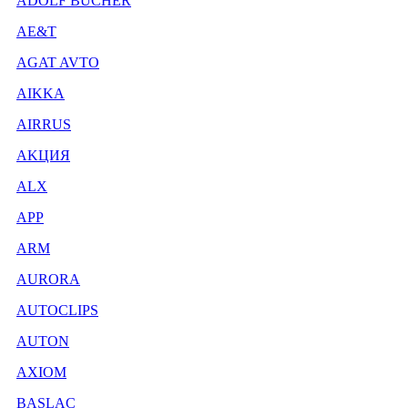
ADOLF BUCHER
AE&T
AGAT AVTO
AIKKA
AIRRUS
AKЦИЯ
ALX
APP
ARM
AURORA
AUTOCLIPS
AUTON
AXIOM
BASLAC