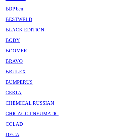
BBP ben
BESTWELD
BLACK EDITION
BODY
BOOMER
BRAVO
BRULEX
BUMPERUS
CERTA
CHEMICAL RUSSIAN
CHICAGO PNEUMATIC
COLAD
DECA