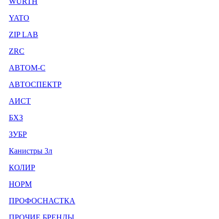
WURTH
YATO
ZIP LAB
ZRC
АВТОМ-С
АВТОСПЕКТР
АИСТ
БХЗ
ЗУБР
Канистры 3л
КОЛИР
НОРМ
ПРОФОСНАСТКА
ПРОЧИЕ БРЕНДЫ