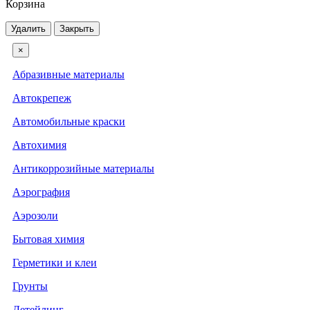
Корзина
Удалить
Закрыть
×
Абразивные материалы
Автокрепеж
Автомобильные краски
Автохимия
Антикоррозийные материалы
Аэрография
Аэрозоли
Бытовая химия
Герметики и клеи
Грунты
Детейлинг