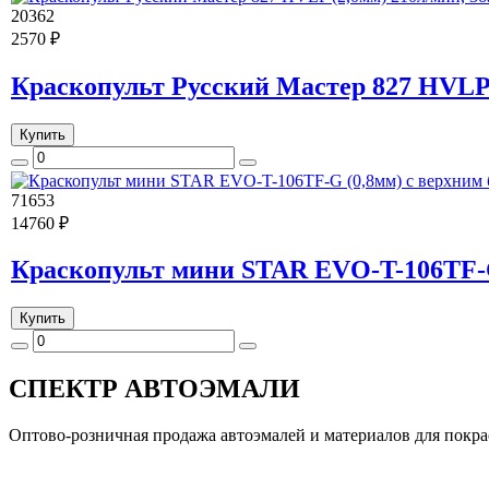
20362
2570 ₽
Краскопульт Русский Мастер 827 HVLP 
Купить
71653
14760 ₽
Краскопульт мини STAR EVO-T-106TF-G 
Купить
СПЕКТР
АВТОЭМАЛИ
Оптово-розничная продажа автоэмалей и материалов для покра