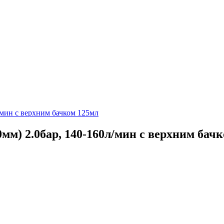
м) 2.0бар, 140-160л/мин с верхним бач