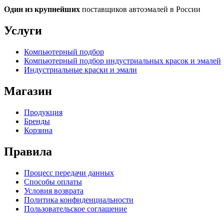
Один из крупнейших
поставщиков автоэмалей в России
Услуги
Компьютерный подбор
Компьютерный подбор индустриальных красок и эмалей
Индустриальные краски и эмали
Магазин
Продукция
Бренды
Корзина
Правила
Процесс передачи данных
Способы оплаты
Условия возврата
Политика конфиденциальности
Пользовательское соглашение