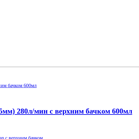
5мм) 280л/мин с верхним бачком 600мл