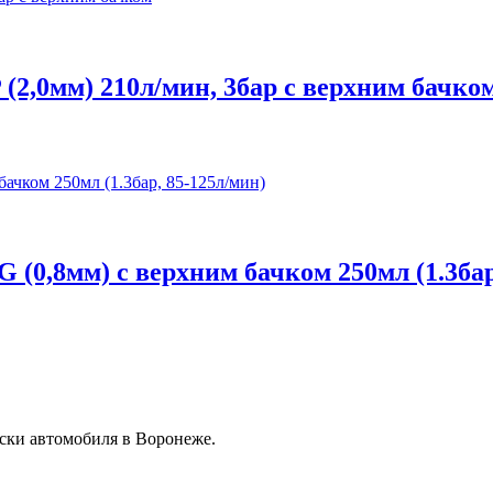
(2,0мм) 210л/мин, 3бар с верхним бачко
(0,8мм) с верхним бачком 250мл (1.3бар
ски автомобиля в Воронеже.