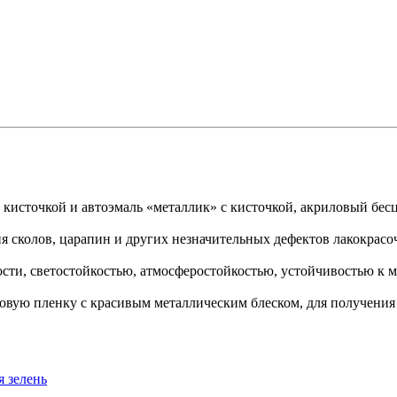
 кисточкой и автоэмаль «металлик» с кисточкой, акриловый бес
ия сколов, царапин и других незначительных дефектов лакокрас
сти, светостойкостью, атмосферостойкостью, устойчивостью к 
овую пленку с красивым металлическим блеском, для получения