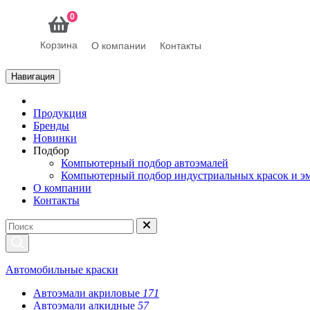
0
Корзина
О компании
Контакты
Навигация
Продукция
Бренды
Новинки
Подбор
Компьютерный подбор автоэмалей
Компьютерный подбор индустриальных красок и э
О компании
Контакты
Автомобильные краски
Автоэмали акриловые
171
Автоэмали алкидные
57