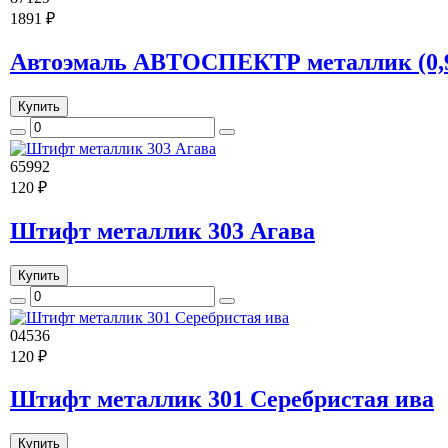
1891 ₽
Автоэмаль АВТОСПЕКТР металлик (0,9
Купить
65992
120 ₽
Штифт металлик 303 Агава
Купить
04536
120 ₽
Штифт металлик 301 Серебристая ива
Купить