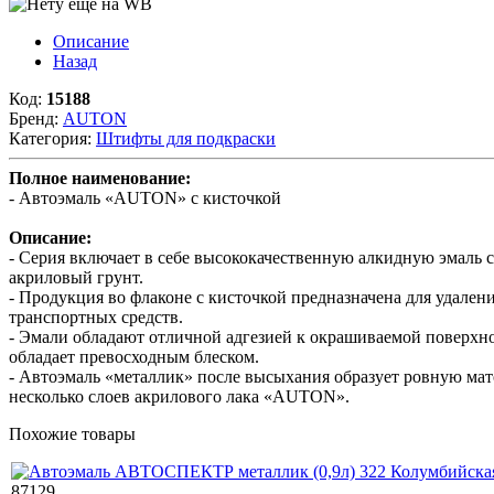
Описание
Назад
Код:
15188
Бренд:
AUTON
Категория:
Штифты для подкраски
Полное наименование:
- Автоэмаль «AUTON» с кисточкой
Описание:
- Серия включает в себе высококачественную алкидную эмаль с
акриловый грунт.
- Продукция во флаконе с кисточкой предназначена для удален
транспортных средств.
- Эмали обладают отличной адгезией к окрашиваемой поверхно
обладает превосходным блеском.
- Автоэмаль «металлик» после высыхания образует ровную мат
несколько слоев акрилового лака «AUTON».
Похожие товары
87129