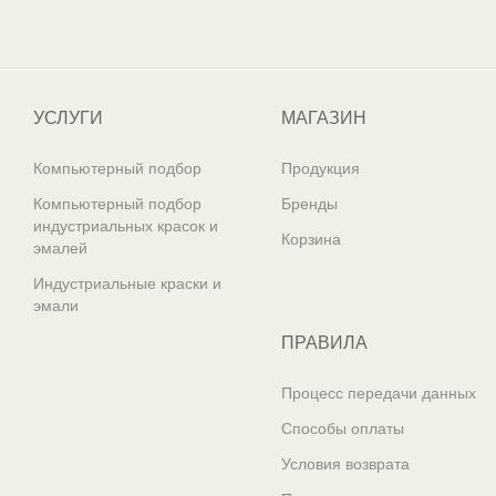
Один из крупнейших
поставщиков автоэмалей в России
УСЛУГИ
МАГАЗИН
Компьютерный подбор
Продукция
Компьютерный подбор
Бренды
индустриальных красок и
Корзина
эмалей
Индустриальные краски и
эмали
ПРАВИЛА
Процесс передачи данных
Способы оплаты
Условия возврата