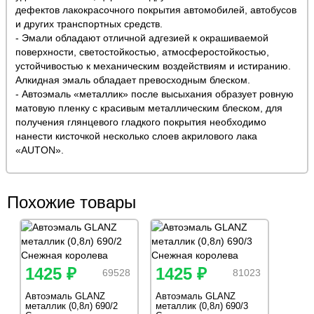
дефектов лакокрасочного покрытия автомобилей, автобусов
и других транспортных средств.
- Эмали обладают отличной адгезией к окрашиваемой
поверхности, светостойкостью, атмосферостойкостью,
устойчивостью к механическим воздействиям и истиранию.
Алкидная эмаль обладает превосходным блеском.
- Автоэмаль «металлик» после высыхания образует ровную
матовую пленку с красивым металлическим блеском, для
получения глянцевого гладкого покрытия необходимо
нанести кисточкой несколько слоев акрилового лака
«AUTON».
Похожие товары
1425 ₽
1425 ₽
69528
81023
Автоэмаль GLANZ
Автоэмаль GLANZ
металлик (0,8л) 690/2
металлик (0,8л) 690/3