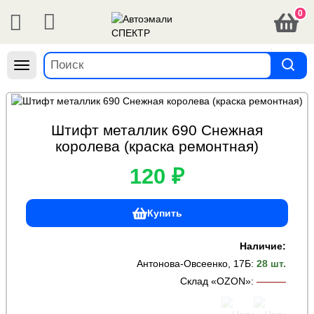
0
Навигация
Штифт металлик 690 Снежная
королева (краска ремонтная)
120 ₽
Купить
Наличие:
Антонова-Овсеенко, 17Б
:
28 шт.
Склад «OZON»
:
———