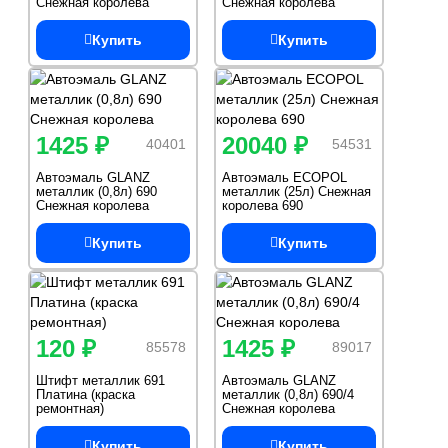
Снежная королева
Снежная королева
Купить
Купить
1425 ₽
20040 ₽
40401
54531
Автоэмаль GLANZ
Автоэмаль ECOPOL
металлик (0,8л) 690
металлик (25л) Снежная
Снежная королева
королева 690
Купить
Купить
120 ₽
1425 ₽
85578
89017
Штифт металлик 691
Автоэмаль GLANZ
Платина (краска
металлик (0,8л) 690/4
ремонтная)
Снежная королева
Купить
Купить