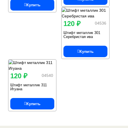
Купить
120 ₽
04536
Штифт металлик 301
Серебристая ива
Купить
120 ₽
04540
Штифт металлик 311
Игуана
Купить