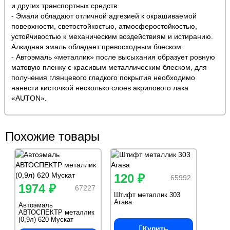
и других транспортных средств.
- Эмали обладают отличной адгезией к окрашиваемой
поверхности, светостойкостью, атмосферостойкостью,
устойчивостью к механическим воздействиям и истиранию.
Алкидная эмаль обладает превосходным блеском.
- Автоэмаль «металлик» после высыхания образует ровную
матовую пленку с красивым металлическим блеском, для
получения глянцевого гладкого покрытия необходимо
нанести кисточкой несколько слоев акрилового лака
«AUTON».
Похожие товары
120 ₽
65992
1974 ₽
67227
Штифт металлик 303
Агава
Автоэмаль
АВТОСПЕКТР металлик
(0,9л) 620 Мускат
Купить