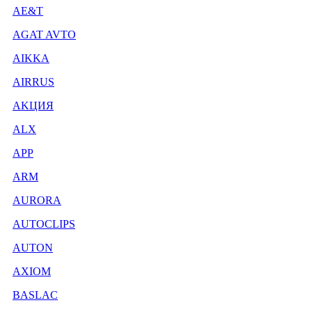
AE&T
AGAT AVTO
AIKKA
AIRRUS
AKЦИЯ
ALX
APP
ARM
AURORA
AUTOCLIPS
AUTON
AXIOM
BASLAC