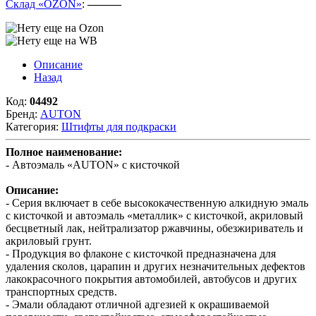
Склад «OZON»
:
———
Описание
Назад
Код:
04492
Бренд:
AUTON
Категория:
Штифты для подкраски
Полное наименование:
- Автоэмаль «AUTON» с кисточкой
Описание:
- Серия включает в себе высококачественную алкидную эмаль
с кисточкой и автоэмаль «металлик» с кисточкой, акриловый
бесцветный лак, нейтрализатор ржавчины, обезжириватель и
акриловый грунт.
- Продукция во флаконе с кисточкой предназначена для
удаления сколов, царапин и других незначительных дефектов
лакокрасочного покрытия автомобилей, автобусов и других
транспортных средств.
- Эмали обладают отличной адгезией к окрашиваемой