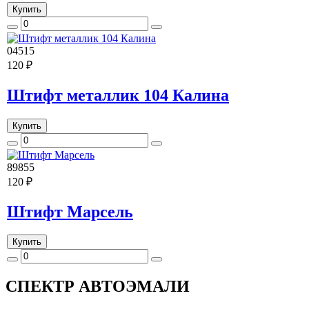
Купить
04515
120 ₽
Штифт металлик 104 Калина
Купить
89855
120 ₽
Штифт Марсель
Купить
СПЕКТР
АВТОЭМАЛИ