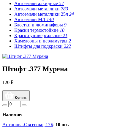
Автоэмали алкидные
57
Автоэмали металлики
783
Автоэмали металлики 25л
24
Автоэмали МЛ
140
Блестки и люминафоры
9
Краски термостойкие
10
Краски универсальные
21
Хамелеоны и перламутры
2
Штифты для подкраски
222
Штифт .377 Мурена
120 ₽
Купить
Наличие:
Антонова-Овсеенко, 17Б
:
10 шт.