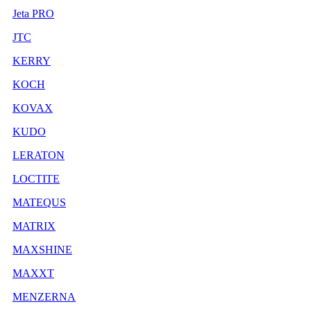
Jeta PRO
JTC
KERRY
KOCH
KOVAX
KUDO
LERATON
LOCTITE
MATEQUS
MATRIX
MAXSHINE
MAXXT
MENZERNA