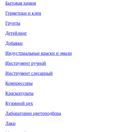
Бытовая химия
Герметики и клеи
Грунты
Детейлинг
Добавки
Индустриальные краски и эмали
Инструмент ручной
Инструмент слесарный
Компрессоры
Краскопульты
Кузовной цех
Лаборатории цветоподбора
Лаки