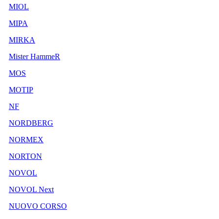
MIOL
MIPA
MIRKA
Mister HammeR
MOS
MOTIP
NF
NORDBERG
NORMEX
NORTON
NOVOL
NOVOL Next
NUOVO CORSO