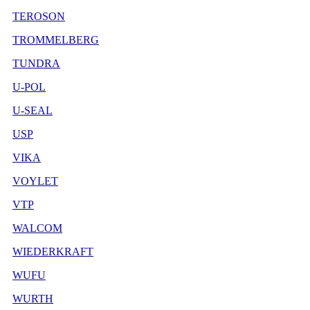
TEROSON
TROMMELBERG
TUNDRA
U-POL
U-SEAL
USP
VIKA
VOYLET
VTP
WALCOM
WIEDERKRAFT
WUFU
WURTH