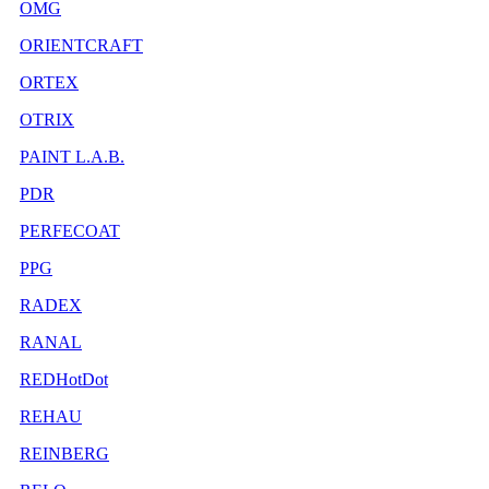
OMG
ORIENTCRAFT
ORTEX
OTRIX
PAINT L.A.B.
PDR
PERFECOAT
PPG
RADEX
RANAL
REDHotDot
REHAU
REINBERG