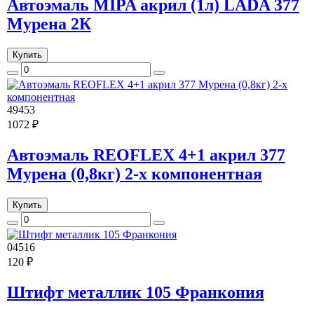
Автоэмаль MIPA акрил (1л) LADA 377
Мурена 2К
Купить
49453
1072 ₽
Автоэмаль REOFLEX 4+1 акрил 377
Мурена (0,8кг) 2-х компонентная
Купить
04516
120 ₽
Штифт металлик 105 Франкония