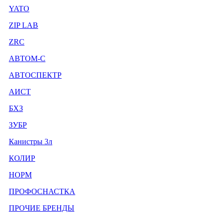
YATO
ZIP LAB
ZRC
АВТОМ-С
АВТОСПЕКТР
АИСТ
БХЗ
ЗУБР
Канистры 3л
КОЛИР
НОРМ
ПРОФОСНАСТКА
ПРОЧИЕ БРЕНДЫ