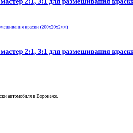
астер 2:1, 3:1 для размешивания краск
астер 2:1, 3:1 для размешивания краск
ски автомобиля в Воронеже.