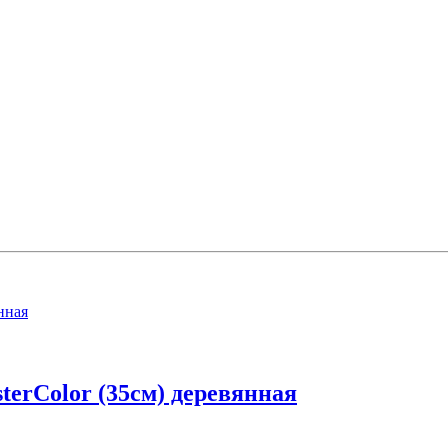
erColor (35см) деревянная