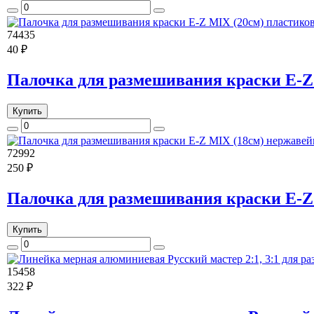
74435
40 ₽
Палочка для размешивания краски E-Z
Купить
72992
250 ₽
Палочка для размешивания краски E-
Купить
15458
322 ₽