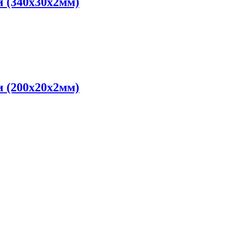
и (340х30х2мм)
и (200х20х2мм)