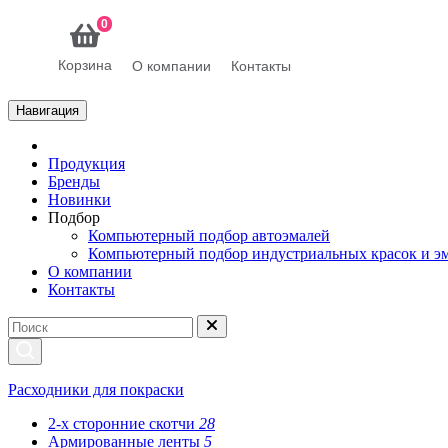
0
Корзина
О компании
Контакты
Навигация
Продукция
Бренды
Новинки
Подбор
Компьютерный подбор автоэмалей
Компьютерный подбор индустриальных красок и э
О компании
Контакты
Расходники для покраски
2-х сторонние скотчи
28
Армированные ленты
5