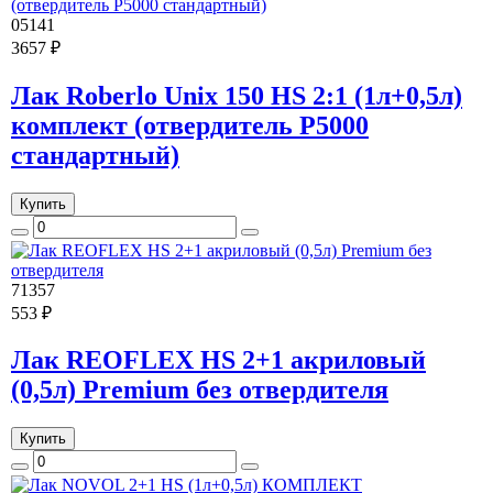
05141
3657 ₽
Лак Roberlo Unix 150 HS 2:1 (1л+0,5л)
комплект (отвердитель P5000
стандартный)
Купить
71357
553 ₽
Лак REOFLEX HS 2+1 акриловый
(0,5л) Premium без отвердителя
Купить