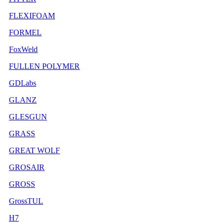
FLEXIFOAM
FORMEL
FoxWeld
FULLEN POLYMER
GDLabs
GLANZ
GLESGUN
GRASS
GREAT WOLF
GROSAIR
GROSS
GrossTUL
H7