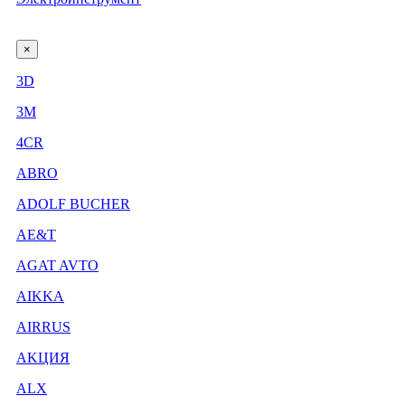
×
3D
3М
4CR
ABRO
ADOLF BUCHER
AE&T
AGAT AVTO
AIKKA
AIRRUS
AKЦИЯ
ALX