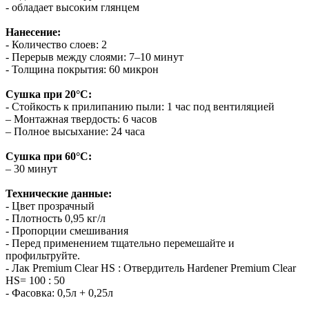
- обладает высоким глянцем
Нанесение:
- Количество слоев: 2
- Перерыв между слоями: 7–10 минут
- Толщина покрытия: 60 микрон
Сушка при 20°С:
- Стойкость к прилипанию пыли: 1 час под вентиляцией
– Монтажная твердость: 6 часов
– Полное высыхание: 24 часа
Сушка при 60°С:
– 30 минут
Технические данные:
- Цвет прозрачный
- Плотность 0,95 кг/л
- Пропорции смешивания
- Перед применением тщательно перемешайте и
профильтруйте.
- Лак Premium Clear HS : Отвердитель Hardener Premium Clear
HS= 100 : 50
- Фасовка: 0,5л + 0,25л