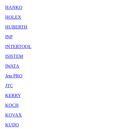
HANKO
HOLEX
HUBERTH
INP
INTERTOOL
ISISTEM
IWATA
Jeta PRO
JTC
KERRY
KOCH
KOVAX
KUDO