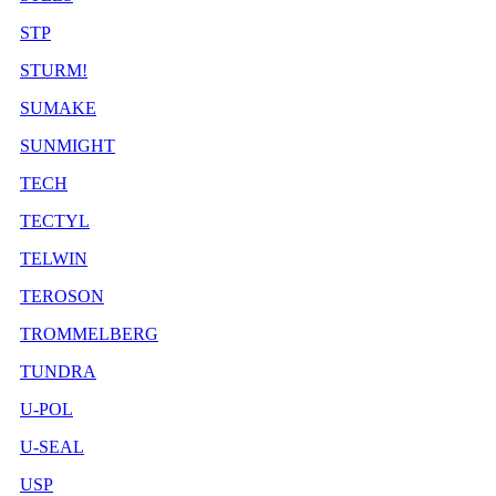
STP
STURM!
SUMAKE
SUNMIGHT
TECH
TECTYL
TELWIN
TEROSON
TROMMELBERG
TUNDRA
U-POL
U-SEAL
USP