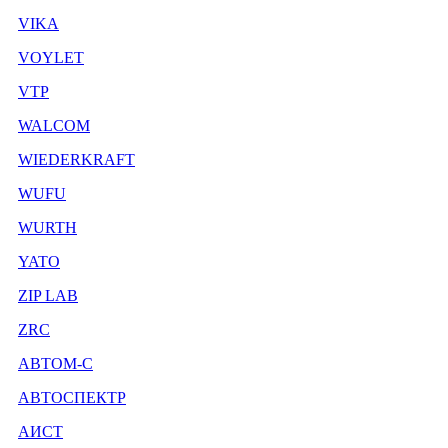
VIKA
VOYLET
VTP
WALCOM
WIEDERKRAFT
WUFU
WURTH
YATO
ZIP LAB
ZRC
АВТОМ-С
АВТОСПЕКТР
АИСТ