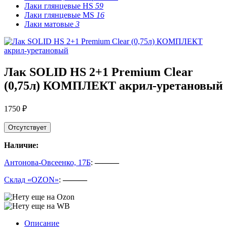
Лаки глянцевые HS
59
Лаки глянцевые MS
16
Лаки матовые
3
Лак SOLID HS 2+1 Premium Clear
(0,75л) КОМПЛЕКТ акрил-уретановый
1750 ₽
Отсутствует
Наличие:
Антонова-Овсеенко, 17Б
:
———
Склад «OZON»
:
———
Описание