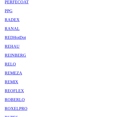
PERFECOAT
PPG
RADEX
RANAL
REDHotDot
REHAU
REINBERG
RELO
REMEZA
REMIX
REOFLEX
ROBERLO
ROXELPRO