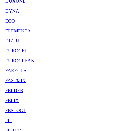
DUXONE
DYNA
ECO
ELEMENTA
ETARI
EUROCEL
EUROCLEAN
FARECLA
FASTMIX
FELDER
FELIX
FESTOOL
FIT
FITTER