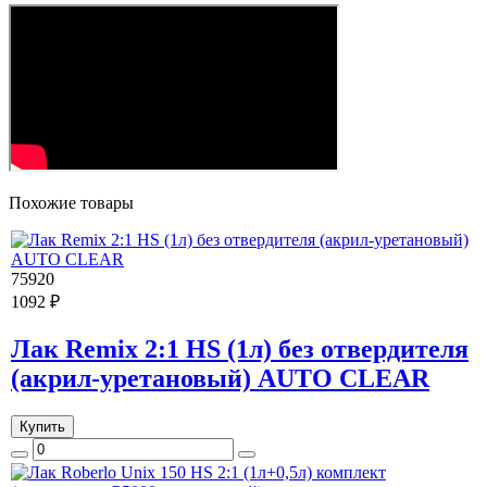
Похожие товары
75920
1092 ₽
Лак Remix 2:1 HS (1л) без отвердителя
(акрил-уретановый) AUTO CLEAR
Купить