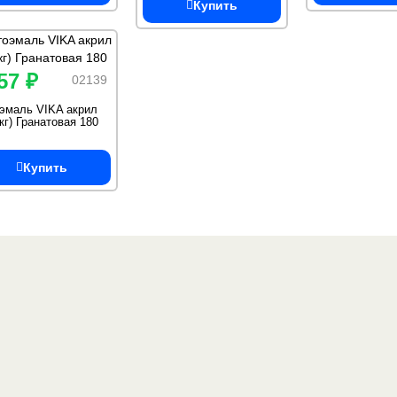
Купить
57 ₽
02139
эмаль VIKA акрил
5кг) Гранатовая 180
Купить