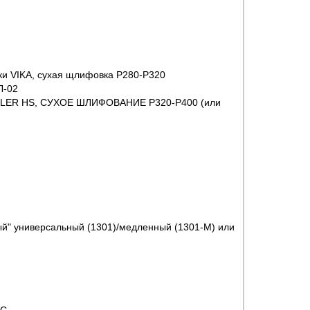
ки VIKA, сухая щлифовка P280-P320
Л-02
FILLER HS, СУХОЕ ШЛИФОВАНИЕ P320-P400 (или
ый" универсальный (1301)/медленный (1301-М) или