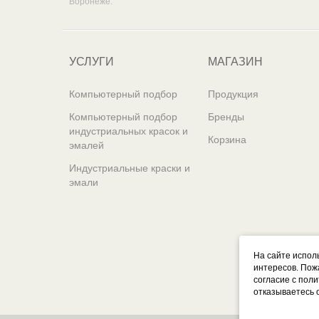
Воронеже.
УСЛУГИ
МАГАЗИН
Компьютерный подбор
Продукция
Компьютерный подбор
Бренды
индустриальных красок и
Корзина
эмалей
Индустриальные краски и
эмали
На сайте испол
интересов. Пож
согласие с пол
отказываетесь 