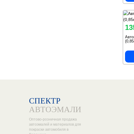
13
Авто
(0,8
СПЕКТР
АВТОЭМАЛИ
Оптово-розничная продажа
автоэмалей и материалов для
покраски автомобиля в