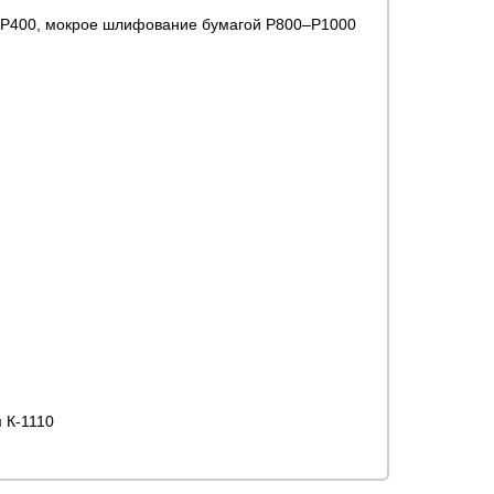
–Р400, мокрое шлифование бумагой Р800–Р1000
 К-1110