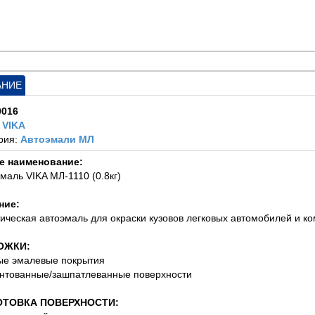
АНИЕ
0016
:
VIKA
рия:
Автоэмали МЛ
е наименование:
эмаль VIKA МЛ-1110 (0.8кг)
ние:
ическая автоэмаль для окраски кузовов легковых автомобилей и к
ОЖКИ:
ые эмалевые покрытия
унтованные/зашпатлеванные поверхности
ОТОВКА ПОВЕРХНОСТИ: