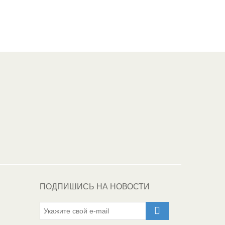
Один из крупнейших
поставщиков
автоэмалей в России
ПОДПИШИСЬ НА НОВОСТИ