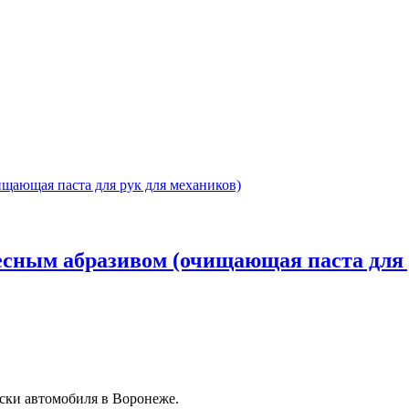
евесным абразивом (очищающая паста для
ски автомобиля в Воронеже.