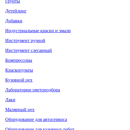
Грунты
Детейлинг
Добавки
Индустриальные краски и эмали
Инструмент ручной
Инструмент слесарный
Компрессоры
Краскопульты
Кузовной цех
Лаборатории цветоподбора
Лаки
Малярный цех
Оборудование для автосервиса
Оборудование для кузовных работ