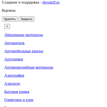
Создание и поддержка -
shvedoff.ru
Корзина
Удалить
Закрыть
×
Абразивные материалы
Автокрепеж
Автомобильные краски
Автохимия
Антикоррозийные материалы
Аэрография
Аэрозоли
Бытовая химия
Герметики и клеи