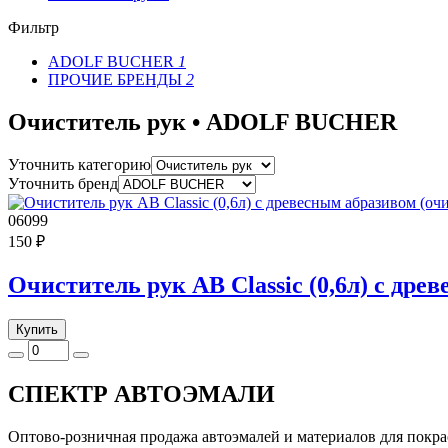
Фильтр
ADOLF BUCHER
1
ПРОЧИЕ БРЕНДЫ
2
Очиститель рук • ADOLF BUCHER
Уточнить категорию
Уточнить бренд
06099
150 ₽
Очиститель рук AB Classic (0,6л) с др
Купить
СПЕКТР
АВТОЭМАЛИ
Оптово-розничная продажа автоэмалей и материалов для покра